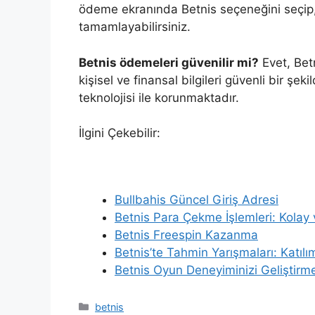
ödeme ekranında Betnis seçeneğini seçip,
tamamlayabilirsiniz.
Betnis ödemeleri güvenilir mi?
Evet, Betn
kişisel ve finansal bilgileri güvenli bir ş
teknolojisi ile korunmaktadır.
İlgini Çekebilir:
Bullbahis Güncel Giriş Adresi
Betnis Para Çekme İşlemleri: Kolay 
Betnis Freespin Kazanma
Betnis’te Tahmin Yarışmaları: Katılı
Betnis Oyun Deneyiminizi Geliştirme
Kategoriler
betnis