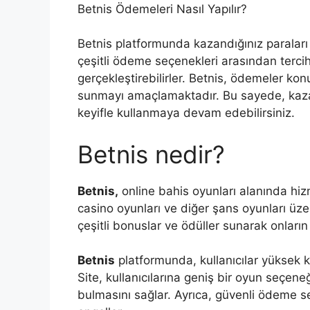
Betnis Ödemeleri Nasıl Yapılır?
Betnis platformunda kazandığınız paraları 
çeşitli ödeme seçenekleri arasından terci
gerçekleştirebilirler. Betnis, ödemeler kon
sunmayı amaçlamaktadır. Bu sayede, kazanç
keyifle kullanmaya devam edebilirsiniz.
Betnis nedir?
Betnis,
online bahis oyunları alanında hizm
casino oyunları ve diğer şans oyunları üzeri
çeşitli bonuslar ve ödüller sunarak onların
Betnis
platformunda, kullanıcılar yüksek ka
Site, kullanıcılarına geniş bir oyun seçen
bulmasını sağlar. Ayrıca, güvenli ödeme se