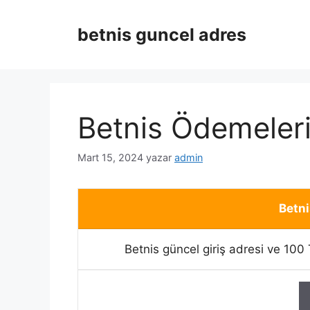
İçeriğe
atla
betnis guncel adres
Betnis Ödemeleri
Mart 15, 2024
yazar
admin
Betni
Betnis güncel giriş adresi ve 1