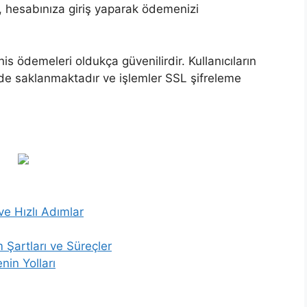
 hesabınıza giriş yaparak ödemenizi
is ödemeleri oldukça güvenilirdir. Kullanıcıların
ekilde saklanmaktadır ve işlemler SSL şifreleme
ve Hızlı Adımlar
m Şartları ve Süreçler
nin Yolları