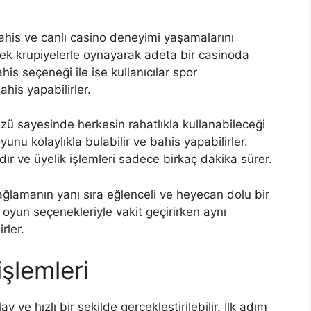
ahis ve canlı casino deneyimi yaşamalarını
rçek krupiyelerle oynayarak adeta bir casinoda
his seçeneği ile ise kullanıcılar spor
his yapabilirler.
üzü sayesinde herkesin rahatlıkla kullanabileceği
 oyunu kolaylıkla bulabilir ve bahis yapabilirler.
ır ve üyelik işlemleri sadece birkaç dakika sürer.
ağlamanın yanı sıra eğlenceli ve heyecan dolu bir
ı oyun seçenekleriyle vakit geçirirken aynı
rler.
şlemleri
y ve hızlı bir şekilde gerçekleştirilebilir. İlk adım