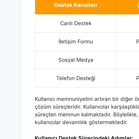
Destek Kanalları
Canlı Destek
İletişim Formu
P
Sosyal Medya
Telefon Desteği
P
Kullanıcı memnuniyetini artıran bir diğer 
çözüm süreçleridir. Kullanıcılar karşılaştık
süreçten memnun kalmaktadır. Böylelikle, 
kullanıcılar devamlılık göstermektedir.
Kullanıcı Destek Sürecindeki Adımlar: