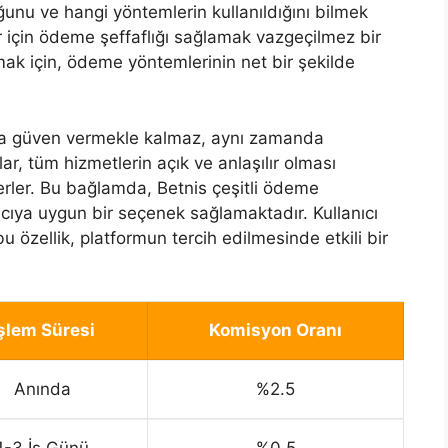
uğunu ve hangi yöntemlerin kullanıldığını bilmek
er için ödeme şeffaflığı sağlamak vazgeçilmez bir
rmak için, ödeme yöntemlerinin net bir şekilde
lara güven vermekle kalmaz, aynı zamanda
ılar, tüm hizmetlerin açık ve anlaşılır olması
rler. Bu bağlamda, Betnis çeşitli ödeme
ıcıya uygun bir seçenek sağlamaktadır. Kullanıcı
 özellik, platformun tercih edilmesinde etkili bir
şlem Süresi
Komisyon Oranı
Anında
%2.5