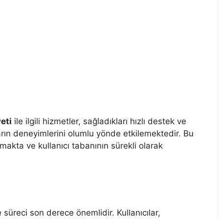
eti
ile ilgili hizmetler, sağladıkları hızlı destek ve
ların deneyimlerini olumlu yönde etkilemektedir. Bu
umakta ve kullanıcı tabanının sürekli olarak
süreci son derece önemlidir. Kullanıcılar,