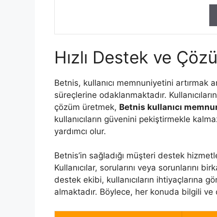
Hızlı Destek ve Çöz
Betnis, kullanıcı memnuniyetini artırmak a
süreçlerine odaklanmaktadır. Kullanıcıları
çözüm üretmek,
Betnis kullanıcı memnu
kullanıcıların güvenini pekiştirmekle kalm
yardımcı olur.
Betnis’in sağladığı müşteri destek hizmetle
Kullanıcılar, sorularını veya sorunlarını bir
destek ekibi, kullanıcıların ihtiyaçlarına g
almaktadır. Böylece, her konuda bilgili ve d