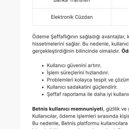
Banka Transferi
Elektronik Cüzdan
Ödeme Şeffaflığının sağladığı avantajlar, k
hissetmelerini sağlar. Bu nedenle, kullanı
gerçekleştirdiğinin bilincinde olmalıdır.
Öde
Kullanıcı güvenini artırır.
İşlem süreçlerini hızlandırır.
Problemleri kolayca tespit ve çözü
Kullanıcı sadakatini güçlendirir.
Şeffaf raporlama ile daha iyi kullanı
Betnis kullanıcı memnuniyeti
, gizlilik v
Kullanıcılar, ödeme işlemleri sırasında kiş
Bu nedenle, Betnis platformu kullanıcılara 