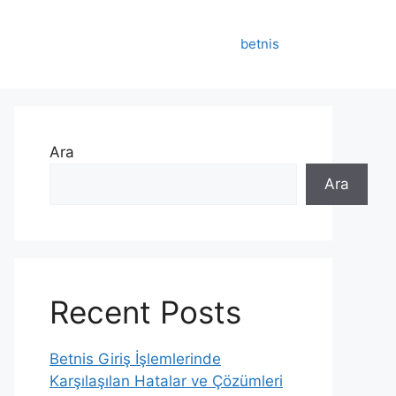
betnis
Ara
Ara
Recent Posts
Betnis Giriş İşlemlerinde
Karşılaşılan Hatalar ve Çözümleri