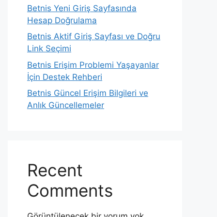
Betnis Yeni Giriş Sayfasında
Hesap Doğrulama
Betnis Aktif Giriş Sayfası ve Doğru
Link Seçimi
Betnis Erişim Problemi Yaşayanlar
İçin Destek Rehberi
Betnis Güncel Erişim Bilgileri ve
Anlık Güncellemeler
Recent
Comments
Görüntülenecek bir yorum yok.