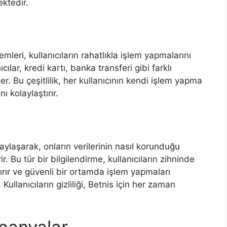
ktedir.
leri, kullanıcıların rahatlıkla işlem yapmalarını
ılar, kredi kartı, banka transferi gibi farklı
er. Bu çeşitlilik, her kullanıcının kendi işlem yapma
ı kolaylaştırır.
le paylaşarak, onların verilerinin nasıl korunduğu
. Bu tür bir bilgilendirme, kullanıcıların zihninde
ırır ve güvenli bir ortamda işlem yapmaları
ullanıcıların gizliliği, Betnis için her zaman