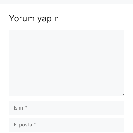
Yorum yapın
Yorum
İsim
E-
posta