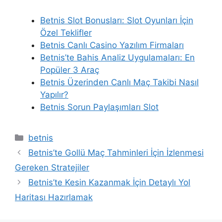
Betnis Slot Bonusları: Slot Oyunları İçin
Özel Teklifler
Betnis Canlı Casino Yazılım Firmaları
Betnis’te Bahis Analiz Uygulamaları: En
Popüler 3 Araç
Betnis Üzerinden Canlı Maç Takibi Nasıl
Yapılır?
Betnis Sorun Paylaşımları Slot
Kategoriler
betnis
Betnis’te Gollü Maç Tahminleri İçin İzlenmesi
Gereken Stratejiler
Betnis’te Kesin Kazanmak İçin Detaylı Yol
Haritası Hazırlamak