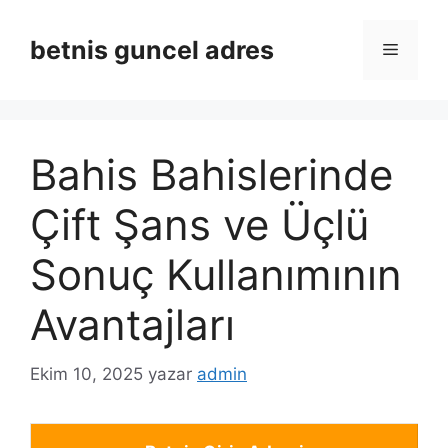
İçeriğe
atla
betnis guncel adres
Menü
Bahis Bahislerinde
Çift Şans ve Üçlü
Sonuç Kullanımının
Avantajları
Ekim 10, 2025
yazar
admin