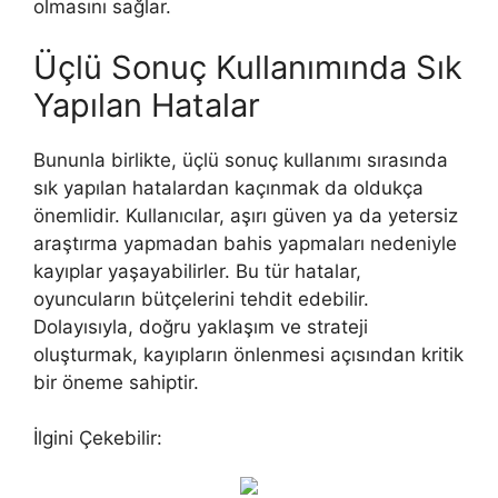
olmasını sağlar.
Üçlü Sonuç Kullanımında Sık
Yapılan Hatalar
Bununla birlikte, üçlü sonuç kullanımı sırasında
sık yapılan hatalardan kaçınmak da oldukça
önemlidir. Kullanıcılar, aşırı güven ya da yetersiz
araştırma yapmadan bahis yapmaları nedeniyle
kayıplar yaşayabilirler. Bu tür hatalar,
oyuncuların bütçelerini tehdit edebilir.
Dolayısıyla, doğru yaklaşım ve strateji
oluşturmak, kayıpların önlenmesi açısından kritik
bir öneme sahiptir.
İlgini Çekebilir: