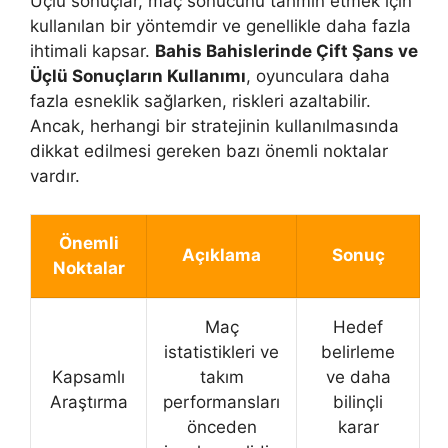
Üçlü sonuçlar, maç sonucunu tahmin etmek için
kullanılan bir yöntemdir ve genellikle daha fazla
ihtimali kapsar.
Bahis Bahislerinde Çift Şans ve
Üçlü Sonuçların Kullanımı
, oyunculara daha
fazla esneklik sağlarken, riskleri azaltabilir.
Ancak, herhangi bir stratejinin kullanılmasında
dikkat edilmesi gereken bazı önemli noktalar
vardır.
Önemli
Açıklama
Sonuç
Noktalar
Maç
Hedef
istatistikleri ve
belirleme
Kapsamlı
takım
ve daha
Araştırma
performansları
bilinçli
önceden
karar