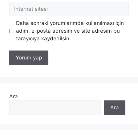
İnternet
sitesi
Daha sonraki yorumlarımda kullanılması için
adım, e-posta adresim ve site adresim bu
tarayıcıya kaydedilsin.
Ara
Ara