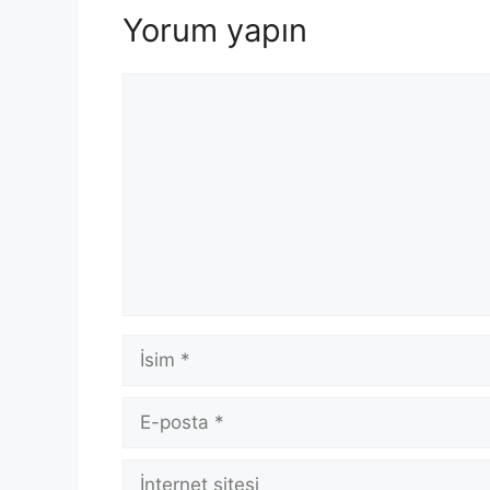
Yorum yapın
Yorum
İsim
E-
posta
İnternet