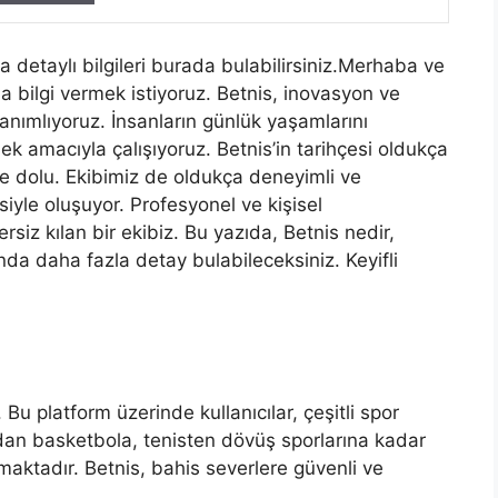
a detaylı bilgileri burada bulabilirsiniz.Merhaba ve
a bilgi vermek istiyoruz. Betnis, inovasyon ve
i tanımlıyoruz. İnsanların günlük yaşamlarını
ek amacıyla çalışıyoruz. Betnis’in tarihçesi oldukça
lde dolu. Ekibimiz de oldukça deneyimli ve
siyle oluşuyor. Profesyonel ve kişisel
ersiz kılan bir ekibiz. Bu yazıda, Betnis nedir,
ında daha fazla detay bulabileceksiniz. Keyifli
. Bu platform üzerinde kullanıcılar, çeşitli spor
an ​​basketbola, tenisten dövüş sporlarına kadar
nmaktadır. Betnis, bahis severlere güvenli ve