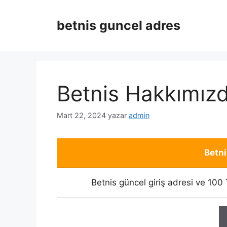
İçeriğe
atla
betnis guncel adres
Betnis Hakkımızd
Mart 22, 2024
yazar
admin
Betni
Betnis güncel giriş adresi ve 1