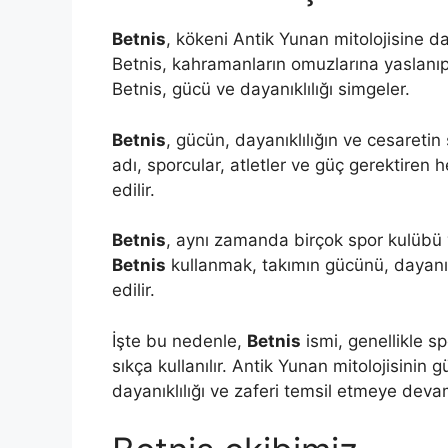
Betnis
, kökeni Antik Yunan mitolojisine da
Betnis, kahramanların omuzlarına yaslanıp 
Betnis, gücü ve dayanıklılığı simgeler.
Betnis
, gücün, dayanıklılığın ve cesaret
adı, sporcular, atletler ve güç gerektiren he
edilir.
Betnis
, aynı zamanda birçok spor kulübü v
Betnis
kullanmak, takımın gücünü, dayanıklı
edilir.
İşte bu nedenle,
Betnis
ismi, genellikle s
sıkça kullanılır. Antik Yunan mitolojisinin 
dayanıklılığı ve zaferi temsil etmeye dev