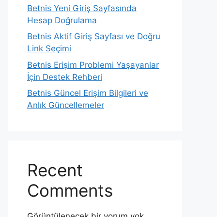
Betnis Yeni Giriş Sayfasında
Hesap Doğrulama
Betnis Aktif Giriş Sayfası ve Doğru
Link Seçimi
Betnis Erişim Problemi Yaşayanlar
İçin Destek Rehberi
Betnis Güncel Erişim Bilgileri ve
Anlık Güncellemeler
Recent
Comments
Görüntülenecek bir yorum yok.