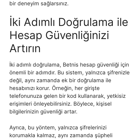
bir deneyim sağlarsınız.
İki Adımlı Doğrulama ile
Hesap Güvenliğinizi
Artırın
İki adımlı doğrulama, Betnis hesap güvenliği için
önemli bir adımdır. Bu sistem, yalnızca şifrenizle
değil, aynı zamanda ek bir doğrulama ile
hesabınızı korur. Örneğin, her girişte
telefonunuza gelen bir kod kullanarak, yetkisiz
erişimleri önleyebilirsiniz. Böylece, kişisel
bilgilerinizin güvenliği artar.
Ayrıca, bu yöntem, yalnızca şifrelerinizi
korumakla kalmaz, aynı zamanda şüpheli