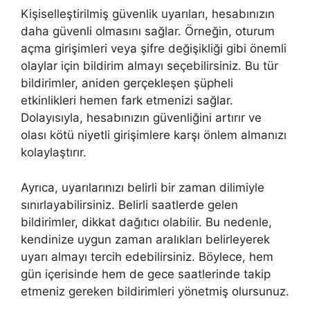
Kişiselleştirilmiş güvenlik uyarıları, hesabınızın
daha güvenli olmasını sağlar. Örneğin, oturum
açma girişimleri veya şifre değişikliği gibi önemli
olaylar için bildirim almayı seçebilirsiniz. Bu tür
bildirimler, aniden gerçekleşen şüpheli
etkinlikleri hemen fark etmenizi sağlar.
Dolayısıyla, hesabınızın güvenliğini artırır ve
olası kötü niyetli girişimlere karşı önlem almanızı
kolaylaştırır.
Ayrıca, uyarılarınızı belirli bir zaman dilimiyle
sınırlayabilirsiniz. Belirli saatlerde gelen
bildirimler, dikkat dağıtıcı olabilir. Bu nedenle,
kendinize uygun zaman aralıkları belirleyerek
uyarı almayı tercih edebilirsiniz. Böylece, hem
gün içerisinde hem de gece saatlerinde takip
etmeniz gereken bildirimleri yönetmiş olursunuz.