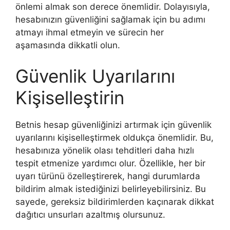
önlemi almak son derece önemlidir. Dolayısıyla,
hesabınızın güvenliğini sağlamak için bu adımı
atmayı ihmal etmeyin ve sürecin her
aşamasında dikkatli olun.
Güvenlik Uyarılarını
Kişiselleştirin
Betnis hesap güvenliğinizi artırmak için güvenlik
uyarılarını kişiselleştirmek oldukça önemlidir. Bu,
hesabınıza yönelik olası tehditleri daha hızlı
tespit etmenize yardımcı olur. Özellikle, her bir
uyarı türünü özelleştirerek, hangi durumlarda
bildirim almak istediğinizi belirleyebilirsiniz. Bu
sayede, gereksiz bildirimlerden kaçınarak dikkat
dağıtıcı unsurları azaltmış olursunuz.