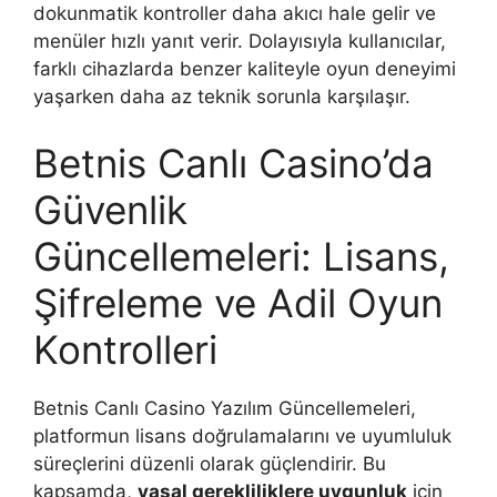
dokunmatik kontroller daha akıcı hale gelir ve
menüler hızlı yanıt verir. Dolayısıyla kullanıcılar,
farklı cihazlarda benzer kaliteyle oyun deneyimi
yaşarken daha az teknik sorunla karşılaşır.
Betnis Canlı Casino’da
Güvenlik
Güncellemeleri: Lisans,
Şifreleme ve Adil Oyun
Kontrolleri
Betnis Canlı Casino Yazılım Güncellemeleri,
platformun lisans doğrulamalarını ve uyumluluk
süreçlerini düzenli olarak güçlendirir. Bu
kapsamda,
yasal gerekliliklere uygunluk
için