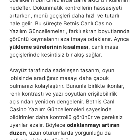
hedefler. Dokunmatik kontrollerin hassasiyeti
artarken, menü geçişleri daha hızlı ve tutarlı
hale gelir. Bu süreçte Betnis Canlı Casino
Yazılım Güncellemeleri, farklı ekran boyutlarında
görüntü kaymalarını azaltmaya odaklanır. Ayrıca
yükleme sürelerinin kısalması
, canlı masa
geçişlerinde kesintisiz bir akış sağlar.
Arayüz tarafında sadeleşen tasarım, oyun
lobisinde aradığınız masayı daha çabuk
bulmanızı kolaylaştırır. Bununla birlikte ikonlar,
renk kontrastı ve yazı boyutları erişilebilirlik
açısından yeniden dengelenir. Betnis Canlı
Casino Yazılım Güncellemeleri sayesinde
bildirimler daha kontrollü görünür ve gereksiz
uyarılar azalır. Böylece
odaklanmayı artıran
düzen
, uzun oturumlarda yorgunluğu da