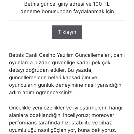
Betnis güncel giriş adresi ve 100 TL
deneme bonusundan faydalanmak için
Tıklayın
Betnis Canlı Casino Yazılım Güncellemeleri, canlı
oyunlarda hızdan güvenliğe kadar pek çok
detayı doğrudan etkiler. Bu yazıda,
güncellemelerin neleri kapsadığını ve
oyuncuların günlük deneyimine nasıl yansıdığını
adım adım öğreneceksiniz.
Öncelikle yeni özellikler ve iyileştirmelerin hangi
alanlara odaklandığını inceliyoruz; moreover
performans tarafında hız, stabilite ve cihaz
uyumluluğu nasıl güçleniyor, buna bakıyoruz.