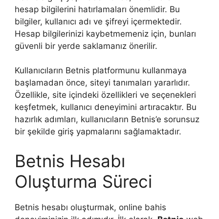
hesap bilgilerini hatırlamaları önemlidir. Bu
bilgiler, kullanıcı adı ve şifreyi içermektedir.
Hesap bilgilerinizi kaybetmemeniz için, bunları
güvenli bir yerde saklamanız önerilir.
Kullanıcıların Betnis platformunu kullanmaya
başlamadan önce, siteyi tanımaları yararlıdır.
Özellikle, site içindeki özellikleri ve seçenekleri
keşfetmek, kullanıcı deneyimini artıracaktır. Bu
hazırlık adımları, kullanıcıların Betnis’e sorunsuz
bir şekilde giriş yapmalarını sağlamaktadır.
Betnis Hesabı
Oluşturma Süreci
Betnis hesabı oluşturmak, online bahis