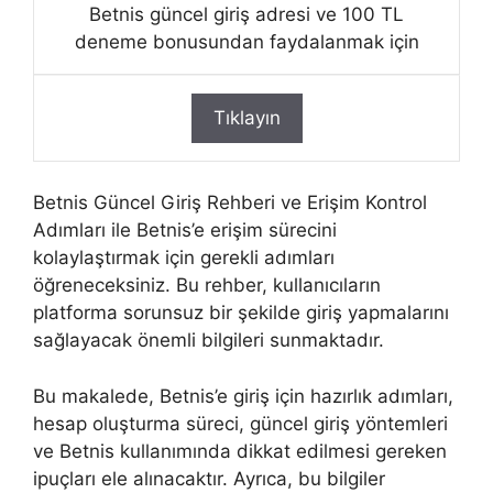
Betnis güncel giriş adresi ve 100 TL
deneme bonusundan faydalanmak için
Tıklayın
Betnis Güncel Giriş Rehberi ve Erişim Kontrol
Adımları ile Betnis’e erişim sürecini
kolaylaştırmak için gerekli adımları
öğreneceksiniz. Bu rehber, kullanıcıların
platforma sorunsuz bir şekilde giriş yapmalarını
sağlayacak önemli bilgileri sunmaktadır.
Bu makalede, Betnis’e giriş için hazırlık adımları,
hesap oluşturma süreci, güncel giriş yöntemleri
ve Betnis kullanımında dikkat edilmesi gereken
ipuçları ele alınacaktır. Ayrıca, bu bilgiler