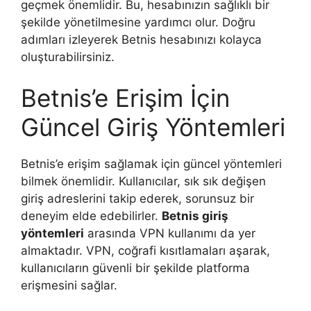
geçmek önemlidir. Bu, hesabınızın sağlıklı bir
şekilde yönetilmesine yardımcı olur. Doğru
adımları izleyerek Betnis hesabınızı kolayca
oluşturabilirsiniz.
Betnis’e Erişim İçin
Güncel Giriş Yöntemleri
Betnis’e erişim sağlamak için güncel yöntemleri
bilmek önemlidir. Kullanıcılar, sık sık değişen
giriş adreslerini takip ederek, sorunsuz bir
deneyim elde edebilirler.
Betnis giriş
yöntemleri
arasında VPN kullanımı da yer
almaktadır. VPN, coğrafi kısıtlamaları aşarak,
kullanıcıların güvenli bir şekilde platforma
erişmesini sağlar.