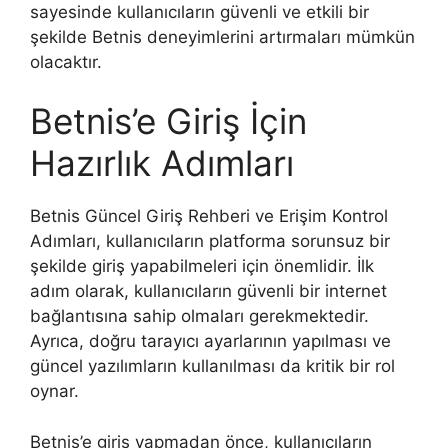
sayesinde kullanıcıların güvenli ve etkili bir
şekilde Betnis deneyimlerini artırmaları mümkün
olacaktır.
Betnis’e Giriş İçin
Hazırlık Adımları
Betnis Güncel Giriş Rehberi ve Erişim Kontrol
Adımları, kullanıcıların platforma sorunsuz bir
şekilde giriş yapabilmeleri için önemlidir. İlk
adım olarak, kullanıcıların güvenli bir internet
bağlantısına sahip olmaları gerekmektedir.
Ayrıca, doğru tarayıcı ayarlarının yapılması ve
güncel yazılımların kullanılması da kritik bir rol
oynar.
Betnis’e giriş yapmadan önce, kullanıcıların