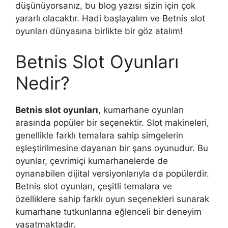
düşünüyorsanız, bu blog yazısı sizin için çok
yararlı olacaktır. Hadi başlayalım ve Betnis slot
oyunları dünyasına birlikte bir göz atalım!
Betnis Slot Oyunları
Nedir?
Betnis slot oyunları
, kumarhane oyunları
arasında popüler bir seçenektir. Slot makineleri,
genellikle farklı temalara sahip simgelerin
eşleştirilmesine dayanan bir şans oyunudur. Bu
oyunlar, çevrimiçi kumarhanelerde de
oynanabilen dijital versiyonlarıyla da popülerdir.
Betnis slot oyunları, çeşitli temalara ve
özelliklere sahip farklı oyun seçenekleri sunarak
kumarhane tutkunlarına eğlenceli bir deneyim
yaşatmaktadır.