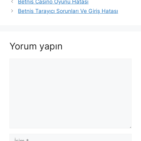
Betnis Casino Oyunu Hatası
Betnis Tarayıcı Sorunları Ve Giriş Hatası
Yorum yapın
Yorum
İsim