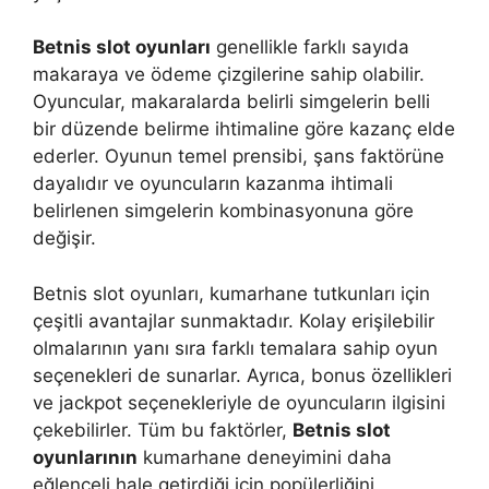
Betnis slot oyunları
genellikle farklı sayıda
makaraya ve ödeme çizgilerine sahip olabilir.
Oyuncular, makaralarda belirli simgelerin belli
bir düzende belirme ihtimaline göre kazanç elde
ederler. Oyunun temel prensibi, şans faktörüne
dayalıdır ve oyuncuların kazanma ihtimali
belirlenen simgelerin kombinasyonuna göre
değişir.
Betnis slot oyunları, kumarhane tutkunları için
çeşitli avantajlar sunmaktadır. Kolay erişilebilir
olmalarının yanı sıra farklı temalara sahip oyun
seçenekleri de sunarlar. Ayrıca, bonus özellikleri
ve jackpot seçenekleriyle de oyuncuların ilgisini
çekebilirler. Tüm bu faktörler,
Betnis slot
oyunlarının
kumarhane deneyimini daha
eğlenceli hale getirdiği için popülerliğini