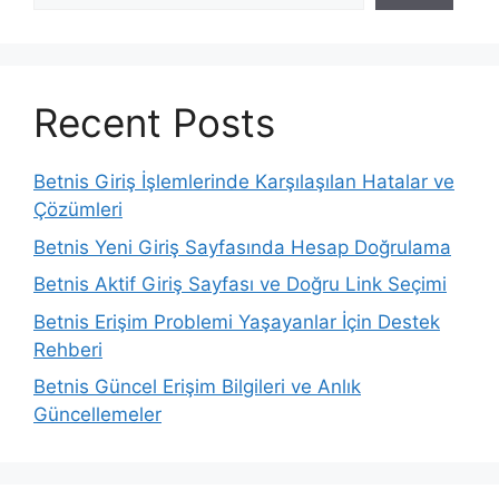
Recent Posts
Betnis Giriş İşlemlerinde Karşılaşılan Hatalar ve
Çözümleri
Betnis Yeni Giriş Sayfasında Hesap Doğrulama
Betnis Aktif Giriş Sayfası ve Doğru Link Seçimi
Betnis Erişim Problemi Yaşayanlar İçin Destek
Rehberi
Betnis Güncel Erişim Bilgileri ve Anlık
Güncellemeler