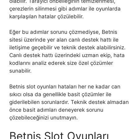
olabilir. Tarayıcı önbelleğinin temizlenmesi,
çerezlerin silinmesi gibi adımlar ile oyunlarda
karşılaşılan hatalar çözülebilir.
Eğer bu adımlar sorunu çözmediyse, Betnis
sitesi üzerinde yer alan canlı destek hattı ile
iletişime geçebilir ve teknik destek alabilirsiniz.
Canlı destek hattı üzerindeki uzman ekip, hata
kodlarını analiz ederek size özel çözümler
sunabilir.
Betnis slot oyunları hataları her ne kadar can
sıkıcı olsa da genellikle basit çözümler ile
giderilebilen sorunlardır. Teknik destek almadan
önce basit adımları deneyerek sorunu
çözebileceğinizi unutmayın.
Betnis Slot Oyunları