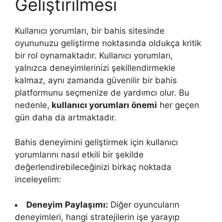
Geliştirilmesi
Kullanıcı yorumları, bir bahis sitesinde
oyununuzu geliştirme noktasında oldukça kritik
bir rol oynamaktadır. Kullanıcı yorumları,
yalnızca deneyimlerinizi şekillendirmekle
kalmaz, aynı zamanda güvenilir bir bahis
platformunu seçmenize de yardımcı olur. Bu
nedenle,
kullanıcı yorumları önemi
her geçen
gün daha da artmaktadır.
Bahis deneyimini geliştirmek için kullanıcı
yorumlarını nasıl etkili bir şekilde
değerlendirebileceğinizi birkaç noktada
inceleyelim:
Deneyim Paylaşımı:
Diğer oyuncuların
deneyimleri, hangi stratejilerin işe yarayıp