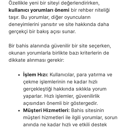
Özellikle yeni bir siteyi değerlendirirken,
kullanıcı yorumları önemi
bir rehber niteliği
taşır. Bu yorumlar, diğer oyuncuların
deneyimlerini yansıtır ve site hakkında daha
gerçekçi bir bakış açısı sunar.
Bir bahis alanında güvenilir bir site seçerken,
okunan yorumlarla birlikte bazı kriterlerin de
dikkate alınması gerekir:
İşlem Hızı:
Kullanıcılar, para yatırma ve
çekme işlemlerinin ne kadar hızlı
gerçekleştiği hakkında sıklıkla yorum
yaparlar. Hızlı işlemler, güvenilirlik
açısından önemli bir göstergedir.
Müşteri Hizmetleri:
Bahis sitesinin
müşteri hizmetleri ile ilgili yorumlar, sorun
anında ne kadar hızlı ve etkili destek