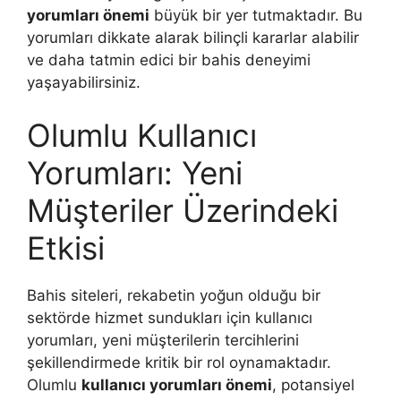
yorumları önemi
büyük bir yer tutmaktadır. Bu
yorumları dikkate alarak bilinçli kararlar alabilir
ve daha tatmin edici bir bahis deneyimi
yaşayabilirsiniz.
Olumlu Kullanıcı
Yorumları: Yeni
Müşteriler Üzerindeki
Etkisi
Bahis siteleri, rekabetin yoğun olduğu bir
sektörde hizmet sundukları için kullanıcı
yorumları, yeni müşterilerin tercihlerini
şekillendirmede kritik bir rol oynamaktadır.
Olumlu
kullanıcı yorumları önemi
, potansiyel