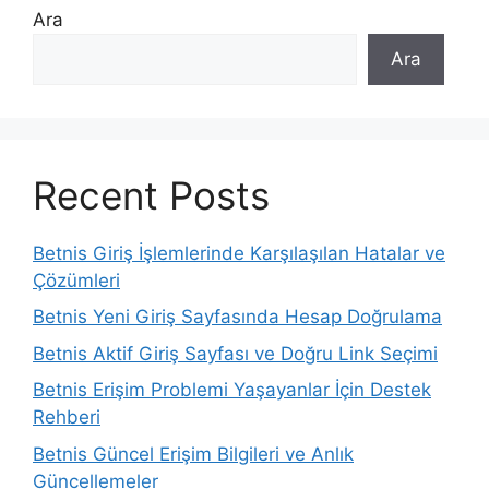
Ara
Ara
Recent Posts
Betnis Giriş İşlemlerinde Karşılaşılan Hatalar ve
Çözümleri
Betnis Yeni Giriş Sayfasında Hesap Doğrulama
Betnis Aktif Giriş Sayfası ve Doğru Link Seçimi
Betnis Erişim Problemi Yaşayanlar İçin Destek
Rehberi
Betnis Güncel Erişim Bilgileri ve Anlık
Güncellemeler