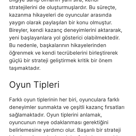
stratejilerini de oluşturmuşlardır. Bu süreçte,
kazanma hikayeleri de oyuncular arasında
yaygın olarak paylaşılan bir konu olmuştur.
Bireyler, kendi kazanç deneyimlerini aktararak,
yeni başlayanlara yol gösterici olabilmektedir.
Bu nedenle, başkalarının hikayelerinden
öğrenmek ve kendi tecrübelerini birleştirerek
güçlü bir strateji geliştirmek kritik bir önem
taşımaktadır.
Oyun Tipleri
Farklı oyun tiplerinin her biri, oyunculara farklı
deneyimler sunmakta ve çeşitli kazanç fırsatları
sağlamaktadır. Oyun tiplerini anlamak,
oyuncunun neye odaklanması gerektiğini
belirlemesine yardımcı olur. Başarılı bir strateji