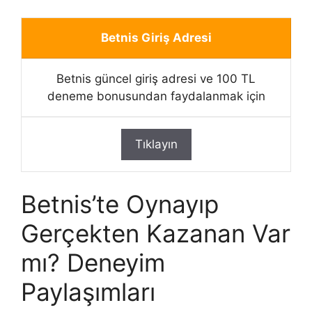
Betnis Giriş Adresi
Betnis güncel giriş adresi ve 100 TL
deneme bonusundan faydalanmak için
Tıklayın
Betnis’te Oynayıp
Gerçekten Kazanan Var
mı? Deneyim
Paylaşımları