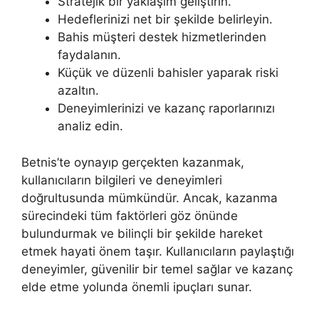
Stratejik bir yaklaşım geliştirin.
Hedeflerinizi net bir şekilde belirleyin.
Bahis müşteri destek hizmetlerinden
faydalanın.
Küçük ve düzenli bahisler yaparak riski
azaltın.
Deneyimlerinizi ve kazanç raporlarınızı
analiz edin.
Betnis’te oynayıp gerçekten kazanmak,
kullanıcıların bilgileri ve deneyimleri
doğrultusunda mümkündür. Ancak, kazanma
sürecindeki tüm faktörleri göz önünde
bulundurmak ve bilinçli bir şekilde hareket
etmek hayati önem taşır. Kullanıcıların paylaştığı
deneyimler, güvenilir bir temel sağlar ve kazanç
elde etme yolunda önemli ipuçları sunar.