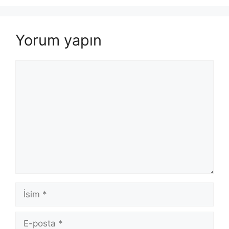
Yorum yapın
Yorum
İsim
E-