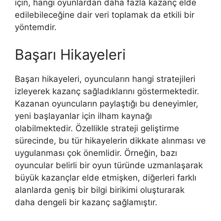
için, hangi oyunlardan daha fazla kazanç elde
edilebileceğine dair veri toplamak da etkili bir
yöntemdir.
Başarı Hikayeleri
Başarı hikayeleri, oyuncuların hangi stratejileri
izleyerek kazanç sağladıklarını göstermektedir.
Kazanan oyuncuların paylaştığı bu deneyimler,
yeni başlayanlar için ilham kaynağı
olabilmektedir. Özellikle strateji geliştirme
sürecinde, bu tür hikayelerin dikkate alınması ve
uygulanması çok önemlidir. Örneğin, bazı
oyuncular belirli bir oyun türünde uzmanlaşarak
büyük kazançlar elde etmişken, diğerleri farklı
alanlarda geniş bir bilgi birikimi oluşturarak
daha dengeli bir kazanç sağlamıştır.