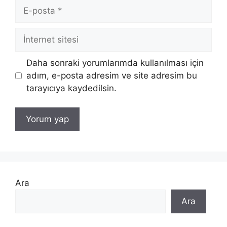
E-
posta
İnternet
sitesi
Daha sonraki yorumlarımda kullanılması için
adım, e-posta adresim ve site adresim bu
tarayıcıya kaydedilsin.
Ara
Ara