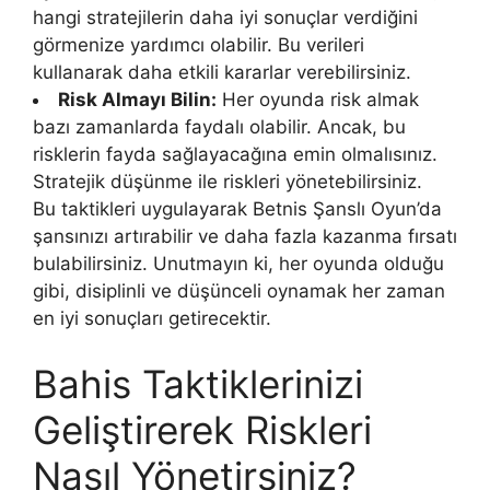
hangi stratejilerin daha iyi sonuçlar verdiğini
görmenize yardımcı olabilir. Bu verileri
kullanarak daha etkili kararlar verebilirsiniz.
Risk Almayı Bilin:
Her oyunda risk almak
bazı zamanlarda faydalı olabilir. Ancak, bu
risklerin fayda sağlayacağına emin olmalısınız.
Stratejik düşünme ile riskleri yönetebilirsiniz.
Bu taktikleri uygulayarak Betnis Şanslı Oyun’da
şansınızı artırabilir ve daha fazla kazanma fırsatı
bulabilirsiniz. Unutmayın ki, her oyunda olduğu
gibi, disiplinli ve düşünceli oynamak her zaman
en iyi sonuçları getirecektir.
Bahis Taktiklerinizi
Geliştirerek Riskleri
Nasıl Yönetirsiniz?