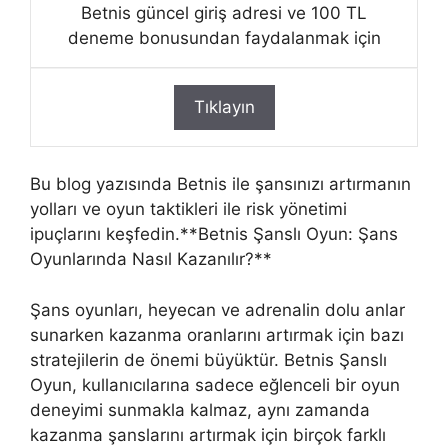
Betnis güncel giriş adresi ve 100 TL
deneme bonusundan faydalanmak için
Tıklayın
Bu blog yazısında Betnis ile şansınızı artırmanın
yolları ve oyun taktikleri ile risk yönetimi
ipuçlarını keşfedin.**Betnis Şanslı Oyun: Şans
Oyunlarında Nasıl Kazanılır?**
Şans oyunları, heyecan ve adrenalin dolu anlar
sunarken kazanma oranlarını artırmak için bazı
stratejilerin de önemi büyüktür. Betnis Şanslı
Oyun, kullanıcılarına sadece eğlenceli bir oyun
deneyimi sunmakla kalmaz, aynı zamanda
kazanma şanslarını artırmak için birçok farklı