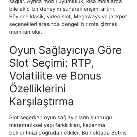
sağlar. Ayrıca mobil uyumluluk, kısa molalarda
bile akıcı bir deneyim sunarak erişimi artırır.
Böylece klasik, video slot, Megaways ve jackpot
seçenekleri arasında dengeli bir rota çizmek
mümkün olur.
Oyun Sağlayıcıya Göre
Slot Seçimi: RTP,
Volatilite ve Bonus
Özelliklerini
Karşılaştırma
Slot seçerken oyun sağlayıcıların sunduğu
matematiksel yapı farklılıkları, kazanma
beklentinizi doğrudan etkiler. Bu noktada Betnis