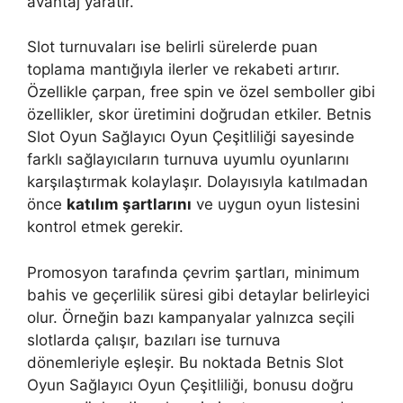
avantaj yaratır.
Slot turnuvaları ise belirli sürelerde puan
toplama mantığıyla ilerler ve rekabeti artırır.
Özellikle çarpan, free spin ve özel semboller gibi
özellikler, skor üretimini doğrudan etkiler. Betnis
Slot Oyun Sağlayıcı Oyun Çeşitliliği sayesinde
farklı sağlayıcıların turnuva uyumlu oyunlarını
karşılaştırmak kolaylaşır. Dolayısıyla katılmadan
önce
katılım şartlarını
ve uygun oyun listesini
kontrol etmek gerekir.
Promosyon tarafında çevrim şartları, minimum
bahis ve geçerlilik süresi gibi detaylar belirleyici
olur. Örneğin bazı kampanyalar yalnızca seçili
slotlarda çalışır, bazıları ise turnuva
dönemleriyle eşleşir. Bu noktada Betnis Slot
Oyun Sağlayıcı Oyun Çeşitliliği, bonusu doğru