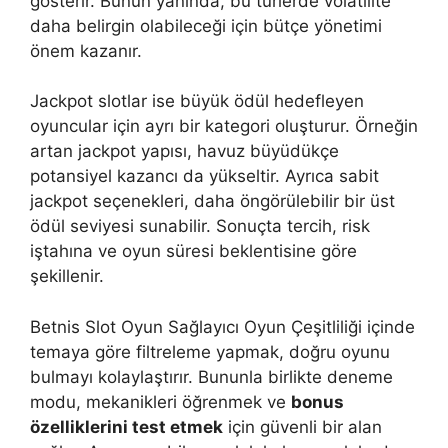
gösterir. Bunun yanında, bu türlerde volatilite
daha belirgin olabileceği için bütçe yönetimi
önem kazanır.
Jackpot slotlar ise büyük ödül hedefleyen
oyuncular için ayrı bir kategori oluşturur. Örneğin
artan jackpot yapısı, havuz büyüdükçe
potansiyel kazancı da yükseltir. Ayrıca sabit
jackpot seçenekleri, daha öngörülebilir bir üst
ödül seviyesi sunabilir. Sonuçta tercih, risk
iştahına ve oyun süresi beklentisine göre
şekillenir.
Betnis Slot Oyun Sağlayıcı Oyun Çeşitliliği içinde
temaya göre filtreleme yapmak, doğru oyunu
bulmayı kolaylaştırır. Bununla birlikte deneme
modu, mekanikleri öğrenmek ve
bonus
özelliklerini test etmek
için güvenli bir alan