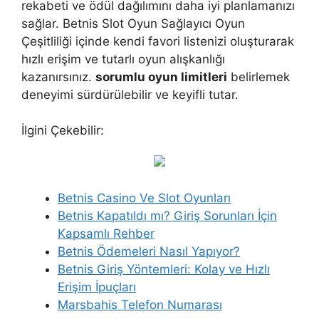
rekabeti ve ödül dağılımını daha iyi planlamanızı
sağlar. Betnis Slot Oyun Sağlayıcı Oyun
Çeşitliliği içinde kendi favori listenizi oluşturarak
hızlı erişim ve tutarlı oyun alışkanlığı
kazanırsınız.
sorumlu oyun limitleri
belirlemek
deneyimi sürdürülebilir ve keyifli tutar.
İlgini Çekebilir:
Betnis Casino Ve Slot Oyunları
Betnis Kapatıldı mı? Giriş Sorunları İçin
Kapsamlı Rehber
Betnis Ödemeleri Nasıl Yapıyor?
Betnis Giriş Yöntemleri: Kolay ve Hızlı
Erişim İpuçları
Marsbahis Telefon Numarası