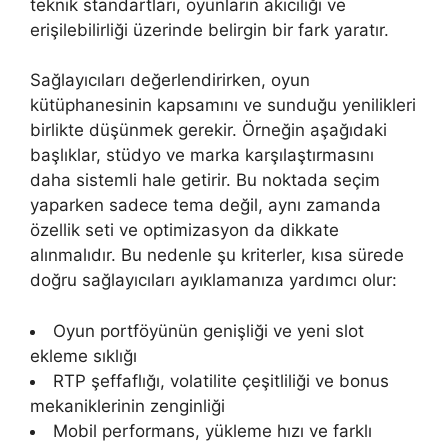
teknik standartları, oyunların akıcılığı ve
erişilebilirliği üzerinde belirgin bir fark yaratır.
Sağlayıcıları değerlendirirken, oyun
kütüphanesinin kapsamını ve sunduğu yenilikleri
birlikte düşünmek gerekir. Örneğin aşağıdaki
başlıklar, stüdyo ve marka karşılaştırmasını
daha sistemli hale getirir. Bu noktada seçim
yaparken sadece tema değil, aynı zamanda
özellik seti ve optimizasyon da dikkate
alınmalıdır. Bu nedenle şu kriterler, kısa sürede
doğru sağlayıcıları ayıklamanıza yardımcı olur:
Oyun portföyünün genişliği ve yeni slot
ekleme sıklığı
RTP şeffaflığı, volatilite çeşitliliği ve bonus
mekaniklerinin zenginliği
Mobil performans, yükleme hızı ve farklı