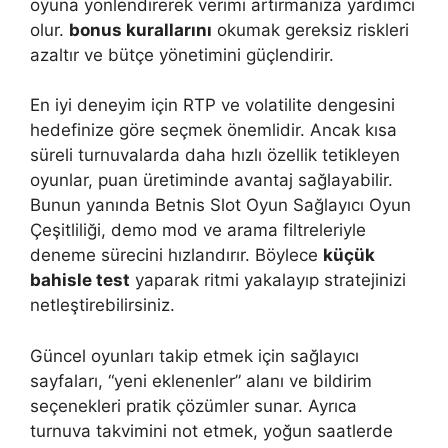
oyuna yönlendirerek verimi artırmanıza yardımcı
olur.
bonus kurallarını
okumak gereksiz riskleri
azaltır ve bütçe yönetimini güçlendirir.
En iyi deneyim için RTP ve volatilite dengesini
hedefinize göre seçmek önemlidir. Ancak kısa
süreli turnuvalarda daha hızlı özellik tetikleyen
oyunlar, puan üretiminde avantaj sağlayabilir.
Bunun yanında Betnis Slot Oyun Sağlayıcı Oyun
Çeşitliliği, demo mod ve arama filtreleriyle
deneme sürecini hızlandırır. Böylece
küçük
bahisle test
yaparak ritmi yakalayıp stratejinizi
netleştirebilirsiniz.
Güncel oyunları takip etmek için sağlayıcı
sayfaları, “yeni eklenenler” alanı ve bildirim
seçenekleri pratik çözümler sunar. Ayrıca
turnuva takvimini not etmek, yoğun saatlerde