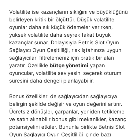
Volatilite ise kazançların sıklığını ve büyüklüğünü
belirleyen kritik bir ölçüttür. Düşük volatilite
oyunlar daha sık küçük ödemeler verirken,
yüksek volatilite daha seyrek fakat büyük
kazançlar sunar. Dolayısıyla Betnis Slot Oyun
Sağlayıcı Oyun Çeşitliliği, risk iştahınıza uygun
sağlayıcıları filtrelemeniz için pratik bir alan
yaratır. Özellikle
bütçe yönetimi
yapan
oyuncular, volatilite seviyesini seçerek oturum
süresini daha dengeli planlayabilir.
Bonus özellikleri de sağlayıcıdan sağlayıcıya
belirgin şekilde değişir ve oyun değerini artırır.
Ücretsiz dönüşler, çarpanlar, yeniden tetikleme
ve satın alınabilir bonus gibi mekanikler, kazanç
potansiyelini etkiler. Bununla birlikte Betnis Slot
Oyun Sağlayıcı Oyun Çeşitliliği içinde bazı