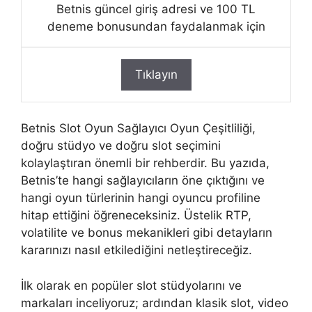
Betnis güncel giriş adresi ve 100 TL
deneme bonusundan faydalanmak için
Tıklayın
Betnis Slot Oyun Sağlayıcı Oyun Çeşitliliği,
doğru stüdyo ve doğru slot seçimini
kolaylaştıran önemli bir rehberdir. Bu yazıda,
Betnis’te hangi sağlayıcıların öne çıktığını ve
hangi oyun türlerinin hangi oyuncu profiline
hitap ettiğini öğreneceksiniz. Üstelik RTP,
volatilite ve bonus mekanikleri gibi detayların
kararınızı nasıl etkilediğini netleştireceğiz.
İlk olarak en popüler slot stüdyolarını ve
markaları inceliyoruz; ardından klasik slot, video