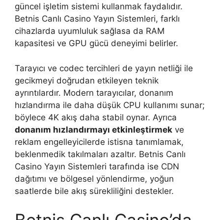
güncel işletim sistemi kullanmak faydalıdır.
Betnis Canlı Casino Yayın Sistemleri, farklı
cihazlarda uyumluluk sağlasa da RAM
kapasitesi ve GPU gücü deneyimi belirler.
Tarayıcı ve codec tercihleri de yayın netliği ile
gecikmeyi doğrudan etkileyen teknik
ayrıntılardır. Modern tarayıcılar, donanım
hızlandırma ile daha düşük CPU kullanımı sunar;
böylece 4K akış daha stabil oynar. Ayrıca
donanım hızlandırmayı etkinleştirmek
ve
reklam engelleyicilerde istisna tanımlamak,
beklenmedik takılmaları azaltır. Betnis Canlı
Casino Yayın Sistemleri tarafında ise CDN
dağıtımı ve bölgesel yönlendirme, yoğun
saatlerde bile akış sürekliliğini destekler.