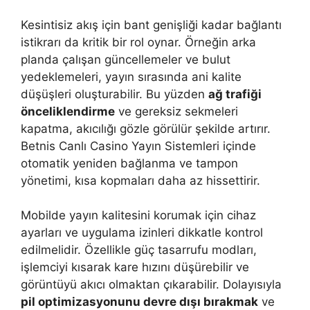
Kesintisiz akış için bant genişliği kadar bağlantı
istikrarı da kritik bir rol oynar. Örneğin arka
planda çalışan güncellemeler ve bulut
yedeklemeleri, yayın sırasında ani kalite
düşüşleri oluşturabilir. Bu yüzden
ağ trafiği
önceliklendirme
ve gereksiz sekmeleri
kapatma, akıcılığı gözle görülür şekilde artırır.
Betnis Canlı Casino Yayın Sistemleri içinde
otomatik yeniden bağlanma ve tampon
yönetimi, kısa kopmaları daha az hissettirir.
Mobilde yayın kalitesini korumak için cihaz
ayarları ve uygulama izinleri dikkatle kontrol
edilmelidir. Özellikle güç tasarrufu modları,
işlemciyi kısarak kare hızını düşürebilir ve
görüntüyü akıcı olmaktan çıkarabilir. Dolayısıyla
pil optimizasyonunu devre dışı bırakmak
ve