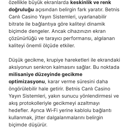
özellikle büyük ekranlarda
keskinlik ve renk
doğruluğu
açısından belirgin fark yaratır. Betnis
Canlı Casino Yayın Sistemleri, uyarlanabilir
bitrate ile bağlantıya göre kaliteyi dinamik
biçimde dengeler. Ancak cihazınızın ekran
çözünürlüğü ve tarayıcı performansı, algılanan
kaliteyi önemli ölçüde etkiler.
Düşük gecikme, krupiye hareketleri ile ekrandaki
aksiyonun senkron kalmasını sağlar. Bu noktada
milisaniye düzeyinde gecikme
optimizasyonu
, karar verme süresini daha
öngörülebilir hale getirir. Betnis Canlı Casino
Yayın Sistemleri, yakın sunucu yönlendirmesi ve
akış protokolleriyle gecikmeyi azaltmayı
hedefler. Ayrıca Wi‑Fi yerine kablolu bağlantı
kullanmak, jitter dalgalanmalarını belirgin
biçimde düşürür.