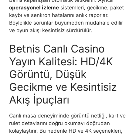
bahis kapanışları otomatik tetiklenir. Ayrıca
operasyonel izleme
sistemleri, gecikme, paket
kaybı ve senkron hatalarını anlık raporlar.
Böylelikle sorunlar büyümeden müdahale edilir
ve oyun akışı kesintisiz sürdürülür.
Betnis Canlı Casino
Yayın Kalitesi: HD/4K
Görüntü, Düşük
Gecikme ve Kesintisiz
Akış İpuçları
Canlı masa deneyiminde görüntü netliği, kart ve
rulet detaylarını doğru okumayı doğrudan
kolaylaştırır. Bu nedenle HD ve 4K seçenekleri,