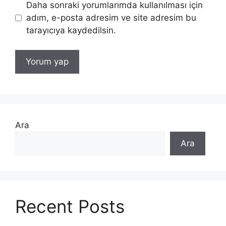
Daha sonraki yorumlarımda kullanılması için
adım, e-posta adresim ve site adresim bu
tarayıcıya kaydedilsin.
Ara
Ara
Recent Posts