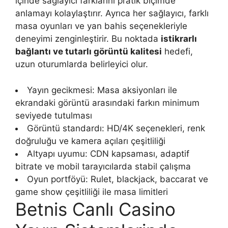
içinde sağlayıcı farklarını pratik biçimde
anlamayı kolaylaştırır. Ayrıca her sağlayıcı, farklı
masa oyunları ve yan bahis seçenekleriyle
deneyimi zenginleştirir. Bu noktada
istikrarlı
bağlantı ve tutarlı görüntü kalitesi
hedefi,
uzun oturumlarda belirleyici olur.
Yayın gecikmesi: Masa aksiyonları ile
ekrandaki görüntü arasındaki farkın minimum
seviyede tutulması
Görüntü standardı: HD/4K seçenekleri, renk
doğruluğu ve kamera açıları çeşitliliği
Altyapı uyumu: CDN kapsaması, adaptif
bitrate ve mobil tarayıcılarda stabil çalışma
Oyun portföyü: Rulet, blackjack, baccarat ve
game show çeşitliliği ile masa limitleri
Betnis Canlı Casino