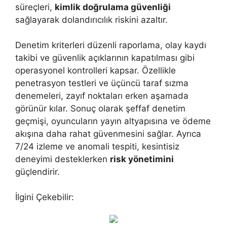
süreçleri,
kimlik doğrulama güvenliği
sağlayarak dolandırıcılık riskini azaltır.
Denetim kriterleri düzenli raporlama, olay kaydı
takibi ve güvenlik açıklarının kapatılması gibi
operasyonel kontrolleri kapsar. Özellikle
penetrasyon testleri ve üçüncü taraf sızma
denemeleri, zayıf noktaları erken aşamada
görünür kılar. Sonuç olarak şeffaf denetim
geçmişi, oyuncuların yayın altyapısına ve ödeme
akışına daha rahat güvenmesini sağlar. Ayrıca
7/24 izleme ve anomali tespiti, kesintisiz
deneyimi desteklerken
risk yönetimini
güçlendirir.
İlgini Çekebilir: