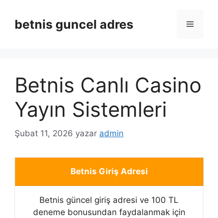
İçeriğe
atla
betnis guncel adres
Menü
Betnis Canlı Casino
Yayın Sistemleri
Şubat 11, 2026
yazar
admin
Betnis Giriş Adresi
Betnis güncel giriş adresi ve 100 TL
deneme bonusundan faydalanmak için