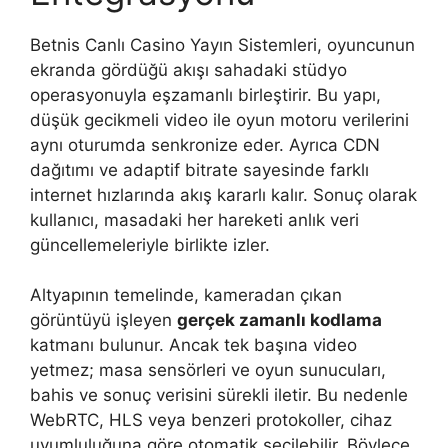
Betnis Canlı Casino Yayın Sistemleri, oyuncunun
ekranda gördüğü akışı sahadaki stüdyo
operasyonuyla eşzamanlı birleştirir. Bu yapı,
düşük gecikmeli video ile oyun motoru verilerini
aynı oturumda senkronize eder. Ayrıca CDN
dağıtımı ve adaptif bitrate sayesinde farklı
internet hızlarında akış kararlı kalır. Sonuç olarak
kullanıcı, masadaki her hareketi anlık veri
güncellemeleriyle birlikte izler.
Altyapının temelinde, kameradan çıkan
görüntüyü işleyen
gerçek zamanlı kodlama
katmanı bulunur. Ancak tek başına video
yetmez; masa sensörleri ve oyun sunucuları,
bahis ve sonuç verisini sürekli iletir. Bu nedenle
WebRTC, HLS veya benzeri protokoller, cihaz
uyumluluğuna göre otomatik seçilebilir. Böylece