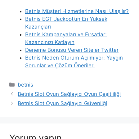
Betnis Müşteri Hizmetlerine Nasıl Ulaşılır?
Betnis EGT Jackpot’un En Yüksek
Kazançları
Betnis Kampanyaları ve Fırsatlar:
Kazancınızı Katlayın
Deneme Bonusu Veren Siteler Twitter
Betnis Neden Oturum Açılmıyor: Yaygın
Sorunlar ve Çözüm Önerileri
Kategoriler
betnis
Betnis Slot Oyun Sağlayıcı Oyun Çeşitliliği
Betnis Slot Oyun Sağlayıcı Güvenliği
Yorum yapın