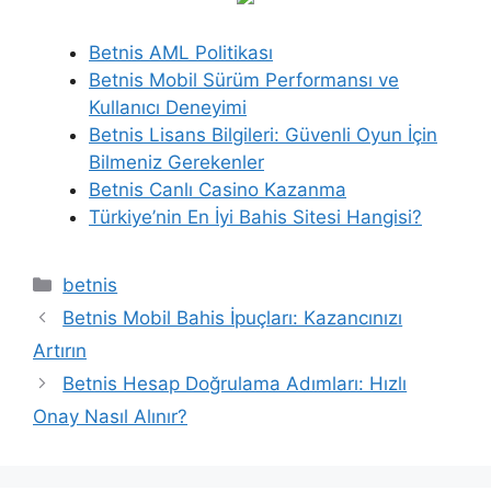
Betnis AML Politikası
Betnis Mobil Sürüm Performansı ve
Kullanıcı Deneyimi
Betnis Lisans Bilgileri: Güvenli Oyun İçin
Bilmeniz Gerekenler
Betnis Canlı Casino Kazanma
Türkiye’nin En İyi Bahis Sitesi Hangisi?
Kategoriler
betnis
Betnis Mobil Bahis İpuçları: Kazancınızı
Artırın
Betnis Hesap Doğrulama Adımları: Hızlı
Onay Nasıl Alınır?