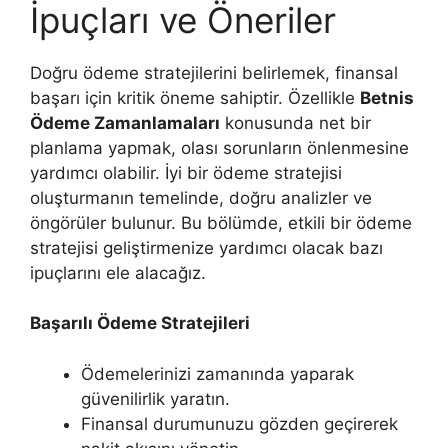
İpuçları ve Öneriler
Doğru ödeme stratejilerini belirlemek, finansal
başarı için kritik öneme sahiptir. Özellikle
Betnis
Ödeme Zamanlamaları
konusunda net bir
planlama yapmak, olası sorunların önlenmesine
yardımcı olabilir. İyi bir ödeme stratejisi
oluşturmanın temelinde, doğru analizler ve
öngörüler bulunur. Bu bölümde, etkili bir ödeme
stratejisi geliştirmenize yardımcı olacak bazı
ipuçlarını ele alacağız.
Başarılı Ödeme Stratejileri
Ödemelerinizi zamanında yaparak
güvenilirlik yaratın.
Finansal durumunuzu gözden geçirerek