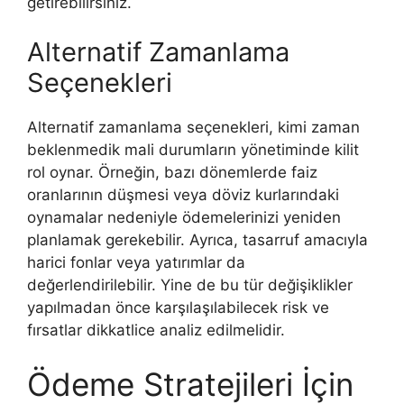
getirebilirsiniz.
Alternatif Zamanlama
Seçenekleri
Alternatif zamanlama seçenekleri, kimi zaman
beklenmedik mali durumların yönetiminde kilit
rol oynar. Örneğin, bazı dönemlerde faiz
oranlarının düşmesi veya döviz kurlarındaki
oynamalar nedeniyle ödemelerinizi yeniden
planlamak gerekebilir. Ayrıca, tasarruf amacıyla
harici fonlar veya yatırımlar da
değerlendirilebilir. Yine de bu tür değişiklikler
yapılmadan önce karşılaşılabilecek risk ve
fırsatlar dikkatlice analiz edilmelidir.
Ödeme Stratejileri İçin