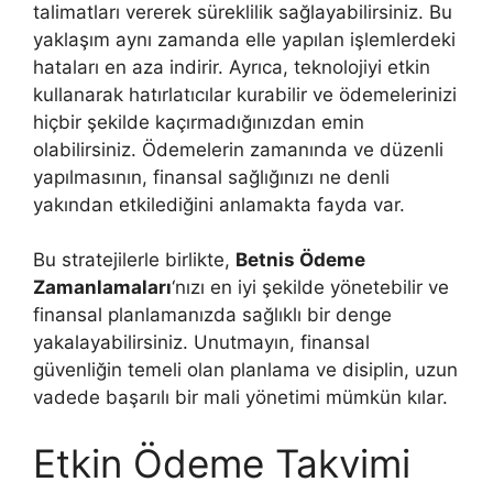
talimatları vererek süreklilik sağlayabilirsiniz. Bu
yaklaşım aynı zamanda elle yapılan işlemlerdeki
hataları en aza indirir. Ayrıca, teknolojiyi etkin
kullanarak hatırlatıcılar kurabilir ve ödemelerinizi
hiçbir şekilde kaçırmadığınızdan emin
olabilirsiniz. Ödemelerin zamanında ve düzenli
yapılmasının, finansal sağlığınızı ne denli
yakından etkilediğini anlamakta fayda var.
Bu stratejilerle birlikte,
Betnis Ödeme
Zamanlamaları
‘nızı en iyi şekilde yönetebilir ve
finansal planlamanızda sağlıklı bir denge
yakalayabilirsiniz. Unutmayın, finansal
güvenliğin temeli olan planlama ve disiplin, uzun
vadede başarılı bir mali yönetimi mümkün kılar.
Etkin Ödeme Takvimi