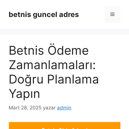
İçeriğe
atla
betnis guncel adres
Menü
Betnis Ödeme
Zamanlamaları:
Doğru Planlama
Yapın
Mart 28, 2025
yazar
admin