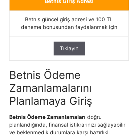
Betnis Giriş Adresi
Betnis güncel giriş adresi ve 100 TL
deneme bonusundan faydalanmak için
Tıklayın
Betnis Ödeme
Zamanlamalarını
Planlamaya Giriş
Betnis Ödeme Zamanlamaları
doğru
planlandığında, finansal istikrarınızı sağlayabilir
ve beklenmedik durumlara karşı hazırlıklı