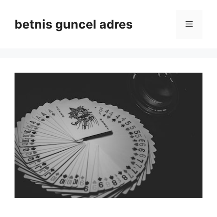
İçeriğe
atla
betnis guncel adres
Menü