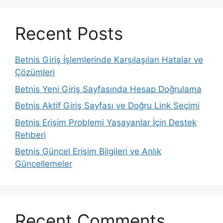
Recent Posts
Betnis Giriş İşlemlerinde Karşılaşılan Hatalar ve
Çözümleri
Betnis Yeni Giriş Sayfasında Hesap Doğrulama
Betnis Aktif Giriş Sayfası ve Doğru Link Seçimi
Betnis Erişim Problemi Yaşayanlar İçin Destek
Rehberi
Betnis Güncel Erişim Bilgileri ve Anlık
Güncellemeler
Recent Comments