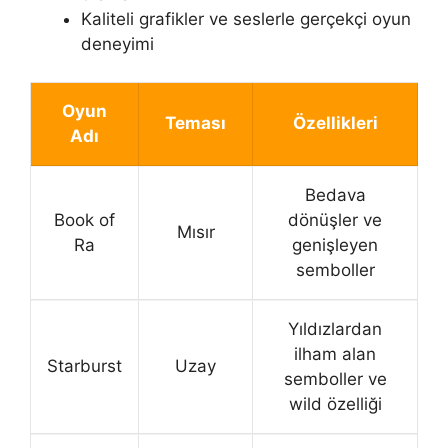
Kaliteli grafikler ve seslerle gerçekçi oyun
deneyimi
Oyun
Teması
Özellikleri
Adı
Bedava
Book of
dönüşler ve
Mısır
Ra
genişleyen
semboller
Yıldızlardan
ilham alan
Starburst
Uzay
semboller ve
wild özelliği