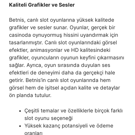
Kaliteli Grafikler ve Sesler
Betnis, canlı slot oyunlarına yüksek kalitede
grafikler ve sesler sunar. Oyunlar, gerçek bir
casinoda oynuyormuş hissini uyandırmak için
tasarlanmıştır. Canlı slot oyunlarındaki görsel
efektler, animasyonlar ve HD kalitesindeki
grafikler, oyuncuların oyunun keyfini çıkarmasını
sağlar. Ayrıca, oyun sırasında duyulan ses
efektleri de deneyimi daha da gerçekçi hale
getirir. Betnis’in canlı slot oyunlarında hem
görsel hem de işitsel açıdan kalite ve detaylar
ön planda tutulur.
Çeşitli temalar ve özelliklerle birçok farklı
slot oyunu seçeneği
Yüksek kazanç potansiyeli ve ödeme
oranları