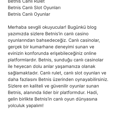
Betnis Canlı Rulet
Betnis Canlı Slot Oyunları
Betnis Canlı Oyunlar
Merhaba sevgili okuyucular! Bugünkü blog
yazımızda sizlere Betnis’in canlı casino
oyunlarından bahsedeceğiz. Canlı casinolar,
gerçek bir kumarhane deneyimi sunan ve
evinizin konforunda erişebileceğiniz online
platformlardır. Betnis, sunduğu canlı casinolar
ile heyecan dolu anlar yaşamanıza olanak
sağlamaktadır. Canlı rulet, canlı slot oyunları ve
daha fazlasını Betnis üzerinden oynayabilirsiniz.
Sizlere en kaliteli ve güvenilir oyunlar sunan
Betnis, alanında lider bir platformdur. Hadi,
gelin birlikte Betnis’in canlı oyun dünyasına
yolculuk yapalım!