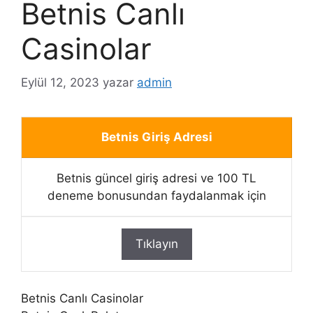
Betnis Canlı
Casinolar
Eylül 12, 2023
yazar
admin
Betnis Giriş Adresi
Betnis güncel giriş adresi ve 100 TL
deneme bonusundan faydalanmak için
Tıklayın
Betnis Canlı Casinolar