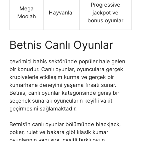
Progressive
Mega
Hayvanlar
jackpot ve
Moolah
bonus oyunlar
Betnis Canlı Oyunlar
çevrimiçi bahis sektöründe popüler hale gelen
bir konudur. Canlı oyunlar, oyunculara gerçek
krupiyelerle etkileşim kurma ve gerçek bir
kumarhane deneyimi yaşama fırsatı sunar.
Betnis, canlı oyunlar kategorisinde geniş bir
seçenek sunarak oyuncuların keyifli vakit
geçirmesini sağlamaktadır.
Betnis’in canlı oyunlar bölümünde blackjack,
poker, rulet ve bakara gibi klasik kumar
oyunlarının yanı sıra, çeşitli farklı oyun