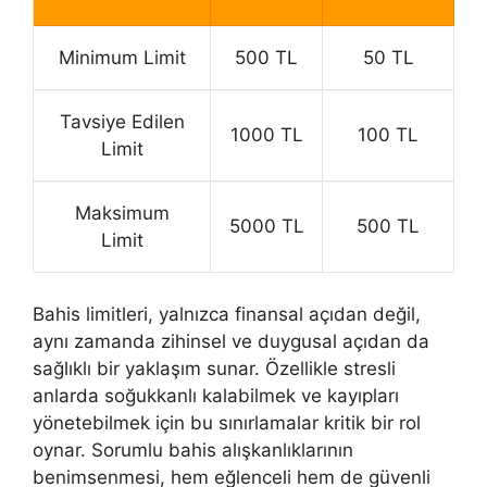
Minimum Limit
500 TL
50 TL
Tavsiye Edilen
1000 TL
100 TL
Limit
Maksimum
5000 TL
500 TL
Limit
Bahis limitleri, yalnızca finansal açıdan değil,
aynı zamanda zihinsel ve duygusal açıdan da
sağlıklı bir yaklaşım sunar. Özellikle stresli
anlarda soğukkanlı kalabilmek ve kayıpları
yönetebilmek için bu sınırlamalar kritik bir rol
oynar. Sorumlu bahis alışkanlıklarının
benimsenmesi, hem eğlenceli hem de güvenli