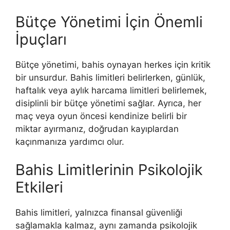
Bütçe Yönetimi İçin Önemli
İpuçları
Bütçe yönetimi, bahis oynayan herkes için kritik
bir unsurdur. Bahis limitleri belirlerken, günlük,
haftalık veya aylık harcama limitleri belirlemek,
disiplinli bir bütçe yönetimi sağlar. Ayrıca, her
maç veya oyun öncesi kendinize belirli bir
miktar ayırmanız, doğrudan kayıplardan
kaçınmanıza yardımcı olur.
Bahis Limitlerinin Psikolojik
Etkileri
Bahis limitleri, yalnızca finansal güvenliği
sağlamakla kalmaz, aynı zamanda psikolojik