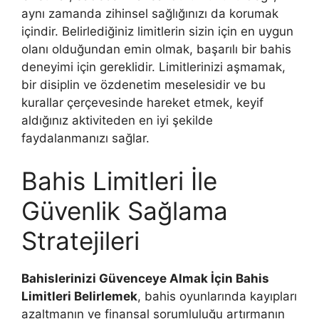
aynı zamanda zihinsel sağlığınızı da korumak
içindir. Belirlediğiniz limitlerin sizin için en uygun
olanı olduğundan emin olmak, başarılı bir bahis
deneyimi için gereklidir. Limitlerinizi aşmamak,
bir disiplin ve özdenetim meselesidir ve bu
kurallar çerçevesinde hareket etmek, keyif
aldığınız aktiviteden en iyi şekilde
faydalanmanızı sağlar.
Bahis Limitleri İle
Güvenlik Sağlama
Stratejileri
Bahislerinizi Güvenceye Almak İçin Bahis
Limitleri Belirlemek
, bahis oyunlarında kayıpları
azaltmanın ve finansal sorumluluğu artırmanın