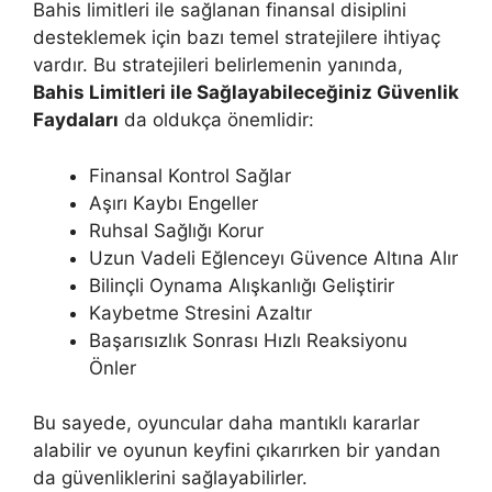
Bahis limitleri ile sağlanan finansal disiplini
desteklemek için bazı temel stratejilere ihtiyaç
vardır. Bu stratejileri belirlemenin yanında,
Bahis Limitleri ile Sağlayabileceğiniz Güvenlik
Faydaları
da oldukça önemlidir:
Finansal Kontrol Sağlar
Aşırı Kaybı Engeller
Ruhsal Sağlığı Korur
Uzun Vadeli Eğlenceyı Güvence Altına Alır
Bilinçli Oynama Alışkanlığı Geliştirir
Kaybetme Stresini Azaltır
Başarısızlık Sonrası Hızlı Reaksiyonu
Önler
Bu sayede, oyuncular daha mantıklı kararlar
alabilir ve oyunun keyfini çıkarırken bir yandan
da güvenliklerini sağlayabilirler.