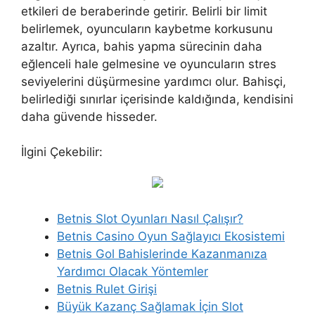
etkileri de beraberinde getirir. Belirli bir limit
belirlemek, oyuncuların kaybetme korkusunu
azaltır. Ayrıca, bahis yapma sürecinin daha
eğlenceli hale gelmesine ve oyuncuların stres
seviyelerini düşürmesine yardımcı olur. Bahisçi,
belirlediği sınırlar içerisinde kaldığında, kendisini
daha güvende hisseder.
İlgini Çekebilir:
Betnis Slot Oyunları Nasıl Çalışır?
Betnis Casino Oyun Sağlayıcı Ekosistemi
Betnis Gol Bahislerinde Kazanmanıza
Yardımcı Olacak Yöntemler
Betnis Rulet Girişi
Büyük Kazanç Sağlamak İçin Slot