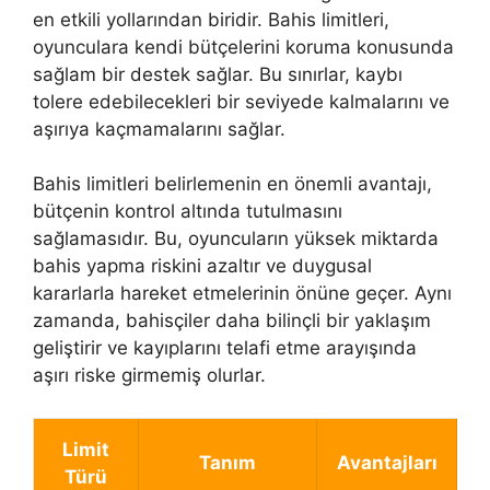
en etkili yollarından biridir. Bahis limitleri,
oyunculara kendi bütçelerini koruma konusunda
sağlam bir destek sağlar. Bu sınırlar, kaybı
tolere edebilecekleri bir seviyede kalmalarını ve
aşırıya kaçmamalarını sağlar.
Bahis limitleri belirlemenin en önemli avantajı,
bütçenin kontrol altında tutulmasını
sağlamasıdır. Bu, oyuncuların yüksek miktarda
bahis yapma riskini azaltır ve duygusal
kararlarla hareket etmelerinin önüne geçer. Aynı
zamanda, bahisçiler daha bilinçli bir yaklaşım
geliştirir ve kayıplarını telafi etme arayışında
aşırı riske girmemiş olurlar.
Limit
Tanım
Avantajları
Türü