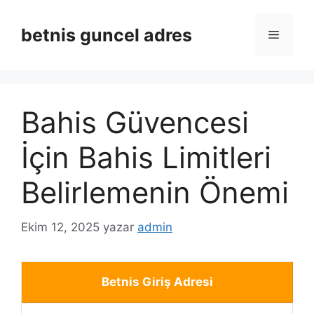
İçeriğe
atla
betnis guncel adres
Menü
Bahis Güvencesi
İçin Bahis Limitleri
Belirlemenin Önemi
Ekim 12, 2025
yazar
admin
Betnis Giriş Adresi