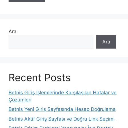
Ara
Ara
Recent Posts
Betnis Giriş İşlemlerinde Karşılaşılan Hatalar ve
Çözümleri
Betnis Yeni Giriş Sayfasında Hesap Doğrulama
Betnis Aktif Giriş Sayfası ve Doğru Link Seçimi