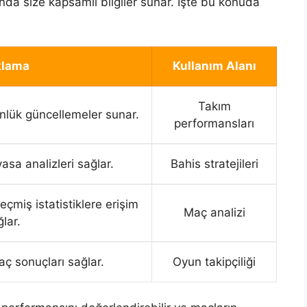
ında size kapsamlı bilgiler sunar. İşte bu konuda
klama
Kullanım Alanı
Takım
günlük güncellemeler sunar.
performansları
asa analizleri sağlar.
Bahis stratejileri
geçmiş istatistiklere erişim
Maç analizi
lar.
aç sonuçları sağlar.
Oyun takipçiliği