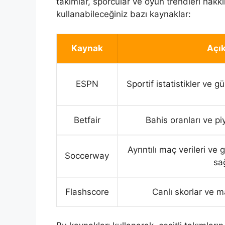
takımlar, sporcular ve oyun trendleri hakk
kullanabileceğiniz bazı kaynaklar:
Kaynak
Açı
ESPN
Sportif istatistikler ve 
Betfair
Bahis oranları ve piy
Ayrıntılı maç verileri ve 
Soccerway
sağ
Flashscore
Canlı skorlar ve m