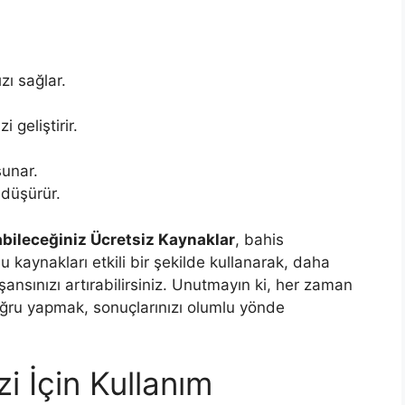
ı sağlar.
i geliştirir.
sunar.
 düşürür.
abileceğiniz Ücretsiz Kaynaklar
, bahis
 kaynakları etkili bir şekilde kullanarak, daha
 şansınızı artırabilirsiniz. Unutmayın ki, her zaman
 doğru yapmak, sonuçlarınızı olumlu yönde
zi İçin Kullanım