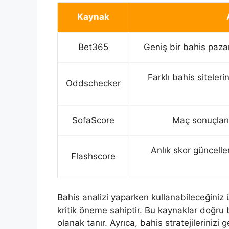
Kaynak
Bet365
Geniş bir bahis pazarı
Farklı bahis siteleri
Oddschecker
SofaScore
Maç sonuçları 
Anlık skor güncellem
Flashscore
Bahis analizi yaparken kullanabileceğiniz ü
kritik öneme sahiptir. Bu kaynaklar doğru b
olanak tanır. Ayrıca, bahis stratejilerinizi 