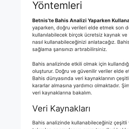
Yöntemleri
Betnis’te Bahis Analizi Yaparken Kullan
yaparken, doğru verileri elde etmek son d
kullanılabilecek birçok ücretsiz kaynak v
nasıl kullanabileceğinizi anlatacağız. Bahis
sağlama şansınızı artırabilirsiniz.
Bahis analizinde etkili olmak için kullandığ
oluşturur. Doğru ve güvenilir veriler elde e
Bahis dünyasında veri kaynaklarının çeşitlili
kararlar almasına yardımcı olmaktadır. Şim
veri kaynaklarına bakalım.
Veri Kaynakları
Bahis analizinde kullanabileceğiniz çeşitli