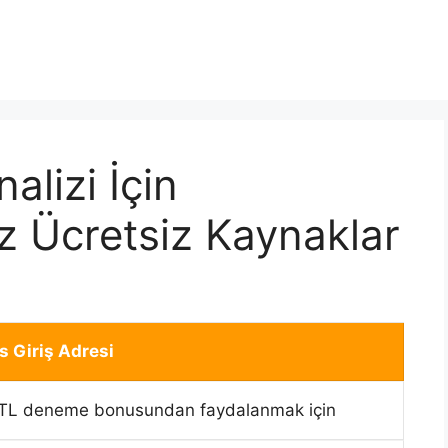
alizi İçin
iz Ücretsiz Kaynaklar
s Giriş Adresi
00 TL deneme bonusundan faydalanmak için