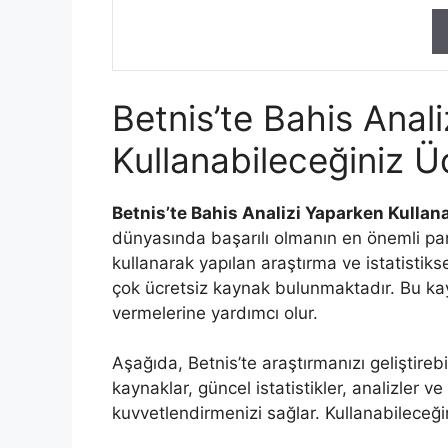
Betnis’te Bahis Anal
Kullanabileceğiniz Ü
Betnis’te Bahis Analizi Yaparken Kullan
dünyasında başarılı olmanın en önemli parça
kullanarak yapılan araştırma ve istatistik
çok ücretsiz kaynak bulunmaktadır. Bu ka
vermelerine yardımcı olur.
Aşağıda, Betnis’te araştırmanızı geliştireb
kaynaklar, güncel istatistikler, analizler v
kuvvetlendirmenizi sağlar. Kullanabileceği