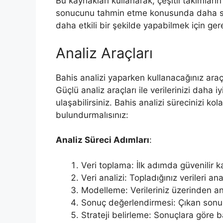
Bu kaynakları kullanarak, çeşitli takımları
sonucunu tahmin etme konusunda daha sağla
daha etkili bir şekilde yapabilmek için ger
Analiz Araçları
Bahis analizi yaparken kullanacağınız araçla
Güçlü analiz araçları ile verilerinizi daha i
ulaşabilirsiniz. Bahis analizi sürecinizi ko
bulundurmalısınız:
Analiz Süreci Adımları
:
Veri toplama: İlk adımda güvenilir k
Veri analizi: Topladığınız verileri an
Modelleme: Verileriniz üzerinden an
Sonuç değerlendirmesi: Çıkan sonuçl
Strateji belirleme: Sonuçlara göre ba