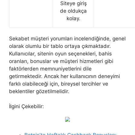
Siteye giriş
de oldukça
kolay.
Sekabet müşteri yorumları incelendiğinde, genel
olarak olumlu bir tablo ortaya çıkmaktadır.
Kullanıcılar, sitenin oyun seçenekleri, bahis
oranları, bonuslar ve müşteri hizmetleri gibi
faktörlerden memnuniyetlerini dile
getirmektedir. Ancak her kullanıcının deneyimi
farklı olabileceği için, bireysel tercihler ve
beklentiler gözetilmelidir.
İlgini Çekebilir: