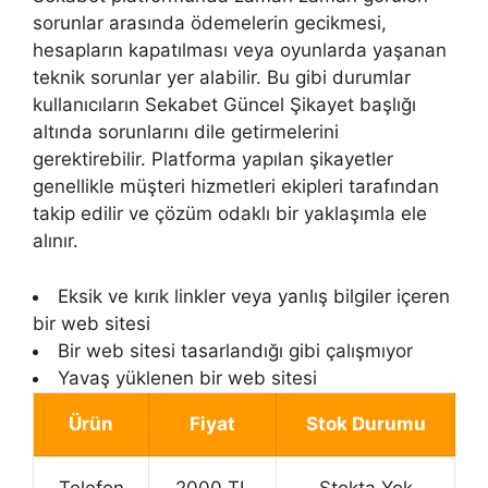
sorunlar arasında ödemelerin gecikmesi,
hesapların kapatılması veya oyunlarda yaşanan
teknik sorunlar yer alabilir. Bu gibi durumlar
kullanıcıların Sekabet Güncel Şikayet başlığı
altında sorunlarını dile getirmelerini
gerektirebilir. Platforma yapılan şikayetler
genellikle müşteri hizmetleri ekipleri tarafından
takip edilir ve çözüm odaklı bir yaklaşımla ele
alınır.
Eksik ve kırık linkler veya yanlış bilgiler içeren
bir web sitesi
Bir web sitesi tasarlandığı gibi çalışmıyor
Yavaş yüklenen bir web sitesi
Ürün
Fiyat
Stok Durumu
Telefon
2000 TL
Stokta Yok