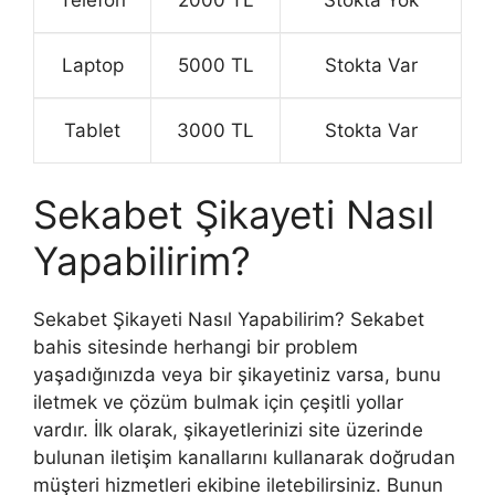
Laptop
5000 TL
Stokta Var
Tablet
3000 TL
Stokta Var
Sekabet Şikayeti Nasıl
Yapabilirim?
Sekabet Şikayeti Nasıl Yapabilirim? Sekabet
bahis sitesinde herhangi bir problem
yaşadığınızda veya bir şikayetiniz varsa, bunu
iletmek ve çözüm bulmak için çeşitli yollar
vardır. İlk olarak, şikayetlerinizi site üzerinde
bulunan iletişim kanallarını kullanarak doğrudan
müşteri hizmetleri ekibine iletebilirsiniz. Bunun