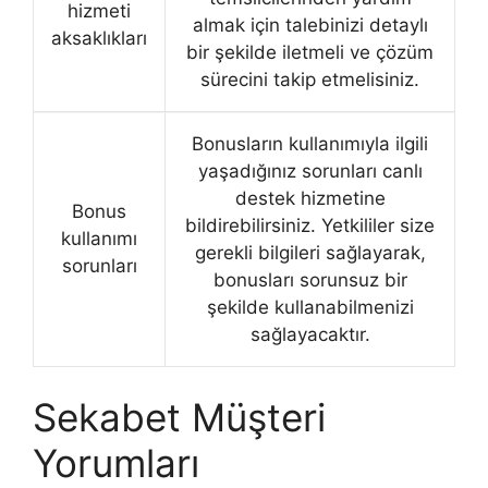
hizmeti
almak için talebinizi detaylı
aksaklıkları
bir şekilde iletmeli ve çözüm
sürecini takip etmelisiniz.
Bonusların kullanımıyla ilgili
yaşadığınız sorunları canlı
destek hizmetine
Bonus
bildirebilirsiniz. Yetkililer size
kullanımı
gerekli bilgileri sağlayarak,
sorunları
bonusları sorunsuz bir
şekilde kullanabilmenizi
sağlayacaktır.
Sekabet Müşteri
Yorumları