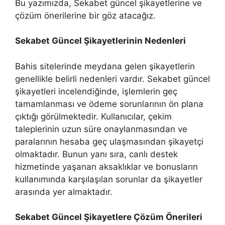
Bu yazımızda, Sekabet güncel şikayetlerine ve
çözüm önerilerine bir göz atacağız.
Sekabet Güncel Şikayetlerinin Nedenleri
Bahis sitelerinde meydana gelen şikayetlerin
genellikle belirli nedenleri vardır. Sekabet güncel
şikayetleri incelendiğinde, işlemlerin geç
tamamlanması ve ödeme sorunlarının ön plana
çıktığı görülmektedir. Kullanıcılar, çekim
taleplerinin uzun süre onaylanmasından ve
paralarının hesaba geç ulaşmasından şikayetçi
olmaktadır. Bunun yanı sıra, canlı destek
hizmetinde yaşanan aksaklıklar ve bonusların
kullanımında karşılaşılan sorunlar da şikayetler
arasında yer almaktadır.
Sekabet Güncel Şikayetlere Çözüm Önerileri