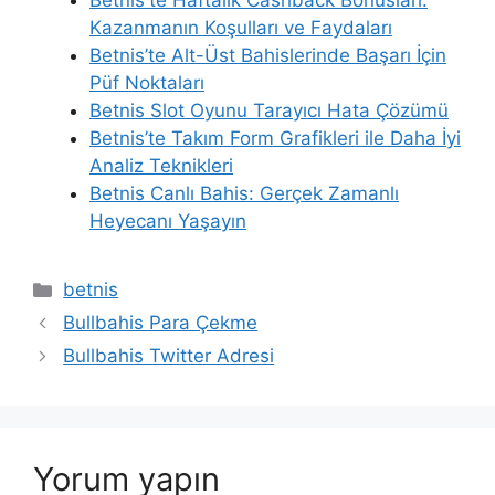
Betnis'te Haftalık Cashback Bonusları:
Kazanmanın Koşulları ve Faydaları
Betnis’te Alt-Üst Bahislerinde Başarı İçin
Püf Noktaları
Betnis Slot Oyunu Tarayıcı Hata Çözümü
Betnis’te Takım Form Grafikleri ile Daha İyi
Analiz Teknikleri
Betnis Canlı Bahis: Gerçek Zamanlı
Heyecanı Yaşayın
Kategoriler
betnis
Bullbahis Para Çekme
Bullbahis Twitter Adresi
Yorum yapın