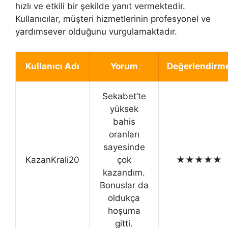
hızlı ve etkili bir şekilde yanıt vermektedir.
Kullanıcılar, müşteri hizmetlerinin profesyonel ve
yardımsever olduğunu vurgulamaktadır.
Kullanıcı Adı
Yorum
Değerlendirm
Sekabet’te
yüksek
bahis
oranları
sayesinde
KazanKrali20
çok
★★★★★
kazandım.
Bonuslar da
oldukça
hoşuma
gitti.