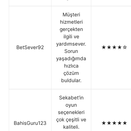
Müşteri
hizmetleri
gerçekten
ilgili ve
yardımsever.
BetSever92
★★★★☆
Sorun
yaşadığımda
hızlıca
çözüm
buldular.
Sekabet’in
oyun
seçenekleri
çok çeşitli ve
BahisGuru123
★★★★★
kaliteli.