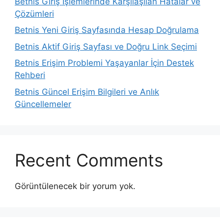
Betnis Giriş İşlemlerinde Karşılaşılan Hatalar ve
Çözümleri
Betnis Yeni Giriş Sayfasında Hesap Doğrulama
Betnis Aktif Giriş Sayfası ve Doğru Link Seçimi
Betnis Erişim Problemi Yaşayanlar İçin Destek
Rehberi
Betnis Güncel Erişim Bilgileri ve Anlık
Güncellemeler
Recent Comments
Görüntülenecek bir yorum yok.