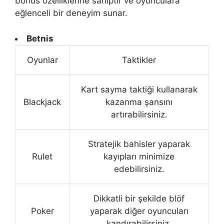
bonus özelliklerine sahiptir ve oyunculara
eğlenceli bir deneyim sunar.
Betnis
Oyunlar
Taktikler
Kart sayma taktiği kullanarak
Blackjack
kazanma şansını
artırabilirsiniz.
Stratejik bahisler yaparak
Rulet
kayıpları minimize
edebilirsiniz.
Dikkatli bir şekilde blöf
Poker
yaparak diğer oyuncuları
kandırabilirsiniz.