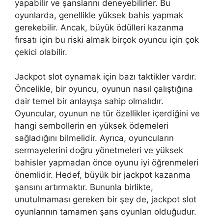
yapabilir ve şanslarını deneyebilirler. Bu
oyunlarda, genellikle yüksek bahis yapmak
gerekebilir. Ancak, büyük ödülleri kazanma
fırsatı için bu riski almak birçok oyuncu için çok
çekici olabilir.
Jackpot slot oynamak için bazı taktikler vardır.
Öncelikle, bir oyuncu, oyunun nasıl çalıştığına
dair temel bir anlayışa sahip olmalıdır.
Oyuncular, oyunun ne tür özellikler içerdiğini ve
hangi sembollerin en yüksek ödemeleri
sağladığını bilmelidir. Ayrıca, oyuncuların
sermayelerini doğru yönetmeleri ve yüksek
bahisler yapmadan önce oyunu iyi öğrenmeleri
önemlidir. Hedef, büyük bir jackpot kazanma
şansını artırmaktır. Bununla birlikte,
unutulmaması gereken bir şey de, jackpot slot
oyunlarının tamamen şans oyunları olduğudur.