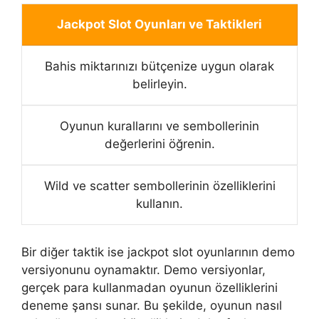
Jackpot Slot Oyunları ve Taktikleri
Bahis miktarınızı bütçenize uygun olarak
belirleyin.
Oyunun kurallarını ve sembollerinin
değerlerini öğrenin.
Wild ve scatter sembollerinin özelliklerini
kullanın.
Bir diğer taktik ise jackpot slot oyunlarının demo
versiyonunu oynamaktır. Demo versiyonlar,
gerçek para kullanmadan oyunun özelliklerini
deneme şansı sunar. Bu şekilde, oyunun nasıl