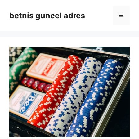
İçeriğe
atla
betnis guncel adres
Menü