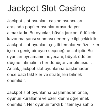
Jackpot Slot Casino
Jackpot slot oyunları, casino oyuncuları
arasında popüler oyunlar arasında yer
almaktadır. Bu oyunlar, büyük jackpot ödüllerini
kazanma şansı sunması nedeniyle ilgi çekicidir.
Jackpot slot oyunları, çeşitli temalar ve özellikler
içeren geniş bir oyun seçeneğine sahiptir. Bu
oyunları oynamanın heyecanı, büyük ödülün
düşme ihtimalinin her dönüşte var olmasıdır.
Ancak, jackpot slot oyunlarına başlamadan
önce bazı taktikler ve stratejileri bilmek
önemlidir.
Jackpot slot oyunlarına başlamadan önce,
oyunun kurallarını ve özelliklerini öğrenmek
önemlidir. Her oyunun farklı bir temaya sahip