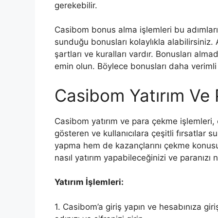
gerekebilir.
Casibom bonus alma işlemleri bu adımları
sunduğu bonusları kolaylıkla alabilirsini
şartları ve kuralları vardır. Bonusları al
emin olun. Böylece bonusları daha verimli ş
Casibom Yatırım Ve
Casibom yatırım ve para çekme işlemleri, o
gösteren ve kullanıcılara çeşitli fırsatlar 
yapma hem de kazançlarını çekme konusun
nasıl yatırım yapabileceğinizi ve paranızı 
Yatırım İşlemleri:
1. Casibom’a giriş yapın ve hesabınıza giri