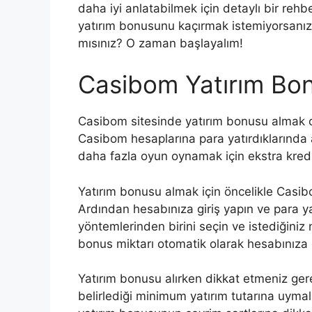
daha iyi anlatabilmek için detaylı bir re
yatırım bonusunu kaçırmak istemiyorsanız, 
mısınız? O zaman başlayalım!
Casibom Yatırım Bonu
Casibom sitesinde yatırım bonusu almak ol
Casibom hesaplarına para yatırdıklarında al
daha fazla oyun oynamak için ekstra kredi
Yatırım bonusu almak için öncelikle Casib
Ardından hesabınıza giriş yapın ve para y
yöntemlerinden birini seçin ve istediğiniz 
bonus miktarı otomatik olarak hesabınıza e
Yatırım bonusu alırken dikkat etmeniz gere
belirlediği minimum yatırım tutarına uymal