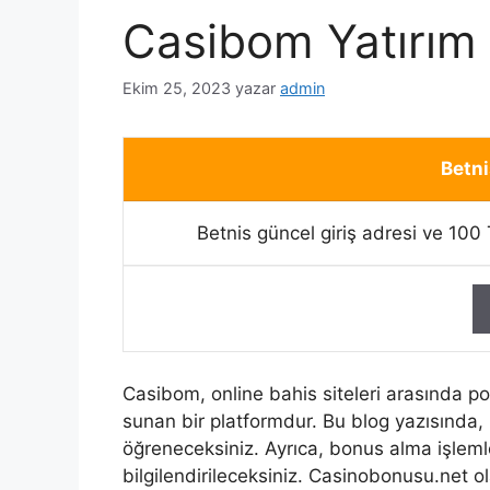
Casibom Yatırım 
Ekim 25, 2023
yazar
admin
Betni
Betnis güncel giriş adresi ve 1
Casibom, online bahis siteleri arasında p
sunan bir platformdur. Bu blog yazısında,
öğreneceksiniz. Ayrıca, bonus alma işleml
bilgilendirileceksiniz. Casinobonusu.net o