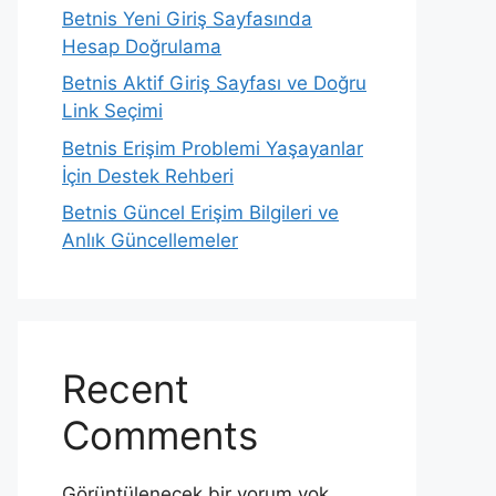
Betnis Yeni Giriş Sayfasında
Hesap Doğrulama
Betnis Aktif Giriş Sayfası ve Doğru
Link Seçimi
Betnis Erişim Problemi Yaşayanlar
İçin Destek Rehberi
Betnis Güncel Erişim Bilgileri ve
Anlık Güncellemeler
Recent
Comments
Görüntülenecek bir yorum yok.