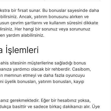
ekstra bir fırsat sunar. Bu bonuslar sayesinde daha
bilirsiniz. Ancak, yatırım bonusunu alırken ve
usun çevrim şartlarını ve kullanım süresini dikkate
lirsiniz. Her hangi bir sorunuz veya sorununuz
 yardım alabilirsiniz.
İşlemleri
his sitesinin müşterilerine sağladığı bonus
amanıza yardımcı olacak bir rehberdir. Casibom,
nları memnun etmeyi ve daha fazla oyuncuyu
 üyelik bonusları, yatırım bonusları, kayıp
anız gerekmektedir. Eğer bir hesabınız yoksa,
ldukça basittir ve sadece birkaç dakikanızı alır. Üye