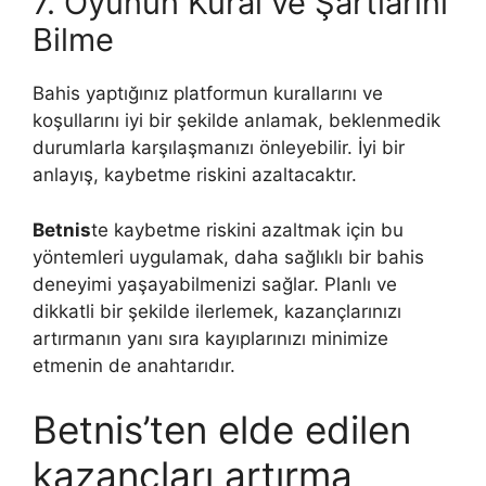
7. Oyunun Kural ve Şartlarını
Bilme
Bahis yaptığınız platformun kurallarını ve
koşullarını iyi bir şekilde anlamak, beklenmedik
durumlarla karşılaşmanızı önleyebilir. İyi bir
anlayış, kaybetme riskini azaltacaktır.
Betnis
te kaybetme riskini azaltmak için bu
yöntemleri uygulamak, daha sağlıklı bir bahis
deneyimi yaşayabilmenizi sağlar. Planlı ve
dikkatli bir şekilde ilerlemek, kazançlarınızı
artırmanın yanı sıra kayıplarınızı minimize
etmenin de anahtarıdır.
Betnis’ten elde edilen
kazançları artırma