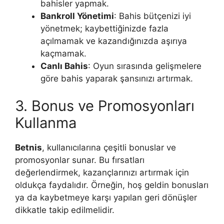
bahisler yapmak.
Bankroll Yönetimi
: Bahis bütçenizi iyi
yönetmek; kaybettiğinizde fazla
açılmamak ve kazandığınızda aşırıya
kaçmamak.
Canlı Bahis
: Oyun sırasında gelişmelere
göre bahis yaparak şansınızı artırmak.
3. Bonus ve Promosyonları
Kullanma
Betnis
, kullanıcılarına çeşitli bonuslar ve
promosyonlar sunar. Bu fırsatları
değerlendirmek, kazançlarınızı artırmak için
oldukça faydalıdır. Örneğin, hoş geldin bonusları
ya da kaybetmeye karşı yapılan geri dönüşler
dikkatle takip edilmelidir.