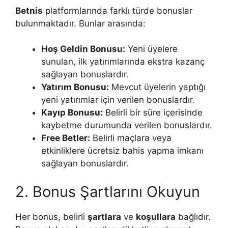
Betnis
platformlarında farklı türde bonuslar
bulunmaktadır. Bunlar arasında:
Hoş Geldin Bonusu:
Yeni üyelere
sunulan, ilk yatırımlarında ekstra kazanç
sağlayan bonuslardır.
Yatırım Bonusu:
Mevcut üyelerin yaptığı
yeni yatırımlar için verilen bonuslardır.
Kayıp Bonusu:
Belirli bir süre içerisinde
kaybetme durumunda verilen bonuslardır.
Free Betler:
Belirli maçlara veya
etkinliklere ücretsiz bahis yapma imkanı
sağlayan bonuslardır.
2. Bonus Şartlarını Okuyun
Her bonus, belirli
şartlara
ve
koşullara
bağlıdır.