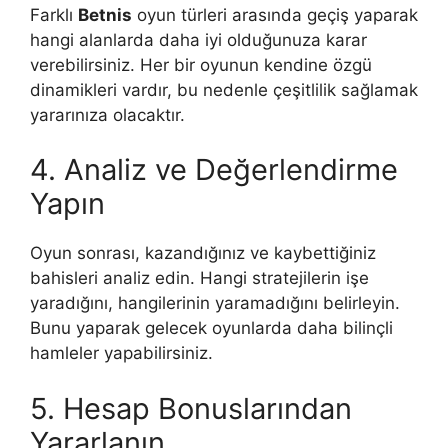
Farklı
Betnis
oyun türleri arasında geçiş yaparak
hangi alanlarda daha iyi olduğunuza karar
verebilirsiniz. Her bir oyunun kendine özgü
dinamikleri vardır, bu nedenle çeşitlilik sağlamak
yararınıza olacaktır.
4. Analiz ve Değerlendirme
Yapın
Oyun sonrası, kazandığınız ve kaybettiğiniz
bahisleri analiz edin. Hangi stratejilerin işe
yaradığını, hangilerinin yaramadığını belirleyin.
Bunu yaparak gelecek oyunlarda daha bilinçli
hamleler yapabilirsiniz.
5. Hesap Bonuslarından
Yararlanın