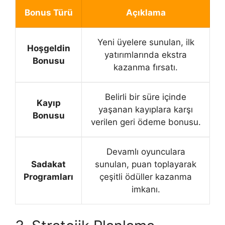
Bonus Türü
Açıklama
Yeni üyelere sunulan, ilk
Hoşgeldin
yatırımlarında ekstra
Bonusu
kazanma fırsatı.
Belirli bir süre içinde
Kayıp
yaşanan kayıplara karşı
Bonusu
verilen geri ödeme bonusu.
Devamlı oyunculara
Sadakat
sunulan, puan toplayarak
Programları
çeşitli ödüller kazanma
imkanı.