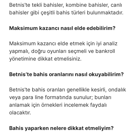
Betnis’te tekli bahisler, kombine bahisler, canlı
bahisler gibi çeşitli bahis türleri bulunmaktadır.
Maksimum kazancı nasıl elde edebilirim?
Maksimum kazancı elde etmek için iyi analiz
yapmalı, doğru oyunları seçmeli ve bankroll
yönetimine dikkat etmelisiniz.
Betnis’te bahis oranlarını nasıl okuyabilirim?
Betnis’te bahis oranları genellikle kesirli, ondalık
veya para line formatında sunulur; bunları
anlamak için örnekleri incelemek faydalı
olacaktır.
Bahis yaparken nelere dikkat etmeliyim?