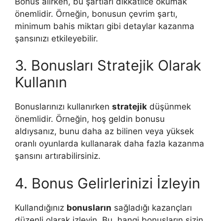
Bonus alırken, bu şartları dikkatlice okumak
önemlidir. Örneğin, bonusun çevrim şartı,
minimum bahis miktarı gibi detaylar kazanma
şansınızı etkileyebilir.
3. Bonusları Stratejik Olarak
Kullanın
Bonuslarınızı kullanırken
stratejik
düşünmek
önemlidir. Örneğin, hoş geldin bonusu
aldıysanız, bunu daha az bilinen veya yüksek
oranlı oyunlarda kullanarak daha fazla kazanma
şansını artırabilirsiniz.
4. Bonus Gelirlerinizi İzleyin
Kullandığınız
bonusların
sağladığı kazançları
düzenli olarak izleyin. Bu, hangi bonusların sizin