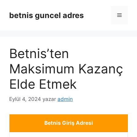
İçeriğe
atla
betnis guncel adres
Menü
Betnis’ten
Maksimum Kazanç
Elde Etmek
Eylül 4, 2024
yazar
admin
Betnis Giriş Adresi