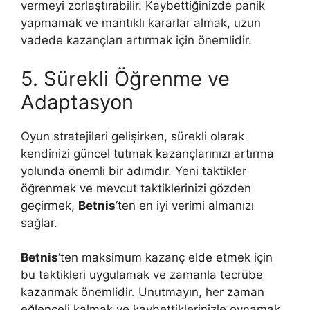
vermeyi zorlaştırabilir. Kaybettiğinizde panik
yapmamak ve mantıklı kararlar almak, uzun
vadede kazançları artırmak için önemlidir.
5. Sürekli Öğrenme ve
Adaptasyon
Oyun stratejileri gelişirken, sürekli olarak
kendinizi güncel tutmak kazançlarınızı artırma
yolunda önemli bir adımdır. Yeni taktikler
öğrenmek ve mevcut taktiklerinizi gözden
geçirmek,
Betnis
‘ten en iyi verimi almanızı
sağlar.
Betnis
‘ten maksimum kazanç elde etmek için
bu taktikleri uygulamak ve zamanla tecrübe
kazanmak önemlidir. Unutmayın, her zaman
eğlenceli kalmak ve kaybettiklerinizle oynamak,