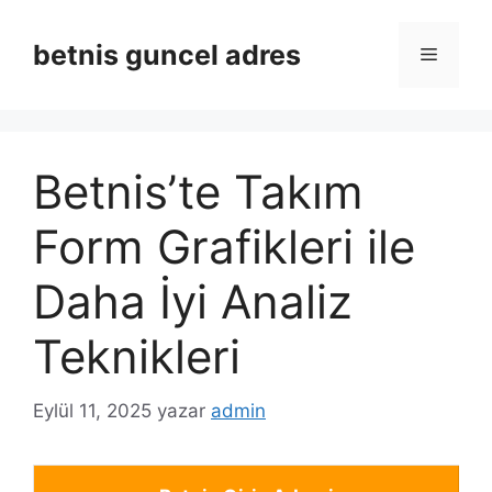
İçeriğe
atla
betnis guncel adres
Menü
Betnis’te Takım
Form Grafikleri ile
Daha İyi Analiz
Teknikleri
Eylül 11, 2025
yazar
admin