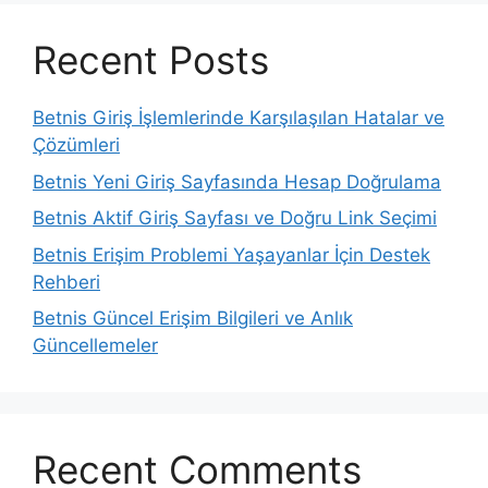
Recent Posts
Betnis Giriş İşlemlerinde Karşılaşılan Hatalar ve
Çözümleri
Betnis Yeni Giriş Sayfasında Hesap Doğrulama
Betnis Aktif Giriş Sayfası ve Doğru Link Seçimi
Betnis Erişim Problemi Yaşayanlar İçin Destek
Rehberi
Betnis Güncel Erişim Bilgileri ve Anlık
Güncellemeler
Recent Comments