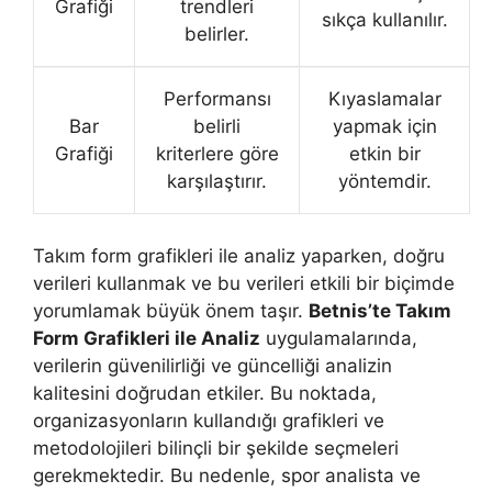
Grafiği
trendleri
sıkça kullanılır.
belirler.
Performansı
Kıyaslamalar
Bar
belirli
yapmak için
Grafiği
kriterlere göre
etkin bir
karşılaştırır.
yöntemdir.
Takım form grafikleri ile analiz yaparken, doğru
verileri kullanmak ve bu verileri etkili bir biçimde
yorumlamak büyük önem taşır.
Betnis’te Takım
Form Grafikleri ile Analiz
uygulamalarında,
verilerin güvenilirliği ve güncelliği analizin
kalitesini doğrudan etkiler. Bu noktada,
organizasyonların kullandığı grafikleri ve
metodolojileri bilinçli bir şekilde seçmeleri
gerekmektedir. Bu nedenle, spor analista ve