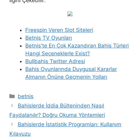
İlgini Çekebilir:
Freespin Veren Slot Siteleri
Betnis TV Oyunları
Betnis'te En Çok Kazandıran Bahis Türleri
Hangi Seçeneklerle Exist?
Bullbahis Twitter Adresi
Bahis Oyunlarında Duygusal Kararlar
Almanın Önüne Geçmenin Yolları
Kategoriler
betnis
Bahislerde İddia Bülteninden Nasıl
Faydalanılır? Doğru Okuma Yöntemleri
Bahislerde İstatistik Programları: Kullanım
Kılavuzu