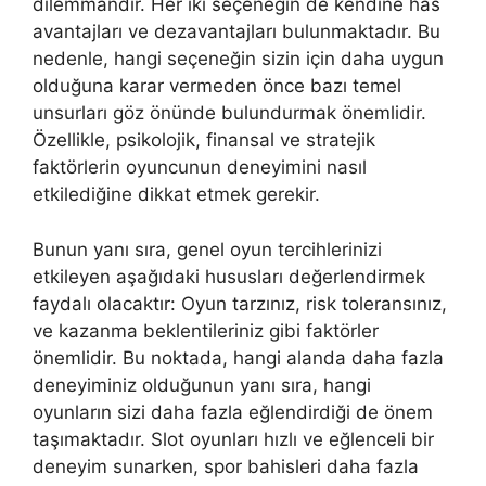
dilemmandır. Her iki seçeneğin de kendine has
avantajları ve dezavantajları bulunmaktadır. Bu
nedenle, hangi seçeneğin sizin için daha uygun
olduğuna karar vermeden önce bazı temel
unsurları göz önünde bulundurmak önemlidir.
Özellikle, psikolojik, finansal ve stratejik
faktörlerin oyuncunun deneyimini nasıl
etkilediğine dikkat etmek gerekir.
Bunun yanı sıra, genel oyun tercihlerinizi
etkileyen aşağıdaki hususları değerlendirmek
faydalı olacaktır: Oyun tarzınız, risk toleransınız,
ve kazanma beklentileriniz gibi faktörler
önemlidir. Bu noktada, hangi alanda daha fazla
deneyiminiz olduğunun yanı sıra, hangi
oyunların sizi daha fazla eğlendirdiği de önem
taşımaktadır. Slot oyunları hızlı ve eğlenceli bir
deneyim sunarken, spor bahisleri daha fazla