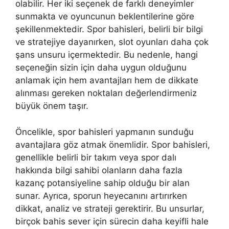
olabilir. Her iki seçenek de farklı deneyimler
sunmakta ve oyuncunun beklentilerine göre
şekillenmektedir. Spor bahisleri, belirli bir bilgi
ve stratejiye dayanırken, slot oyunları daha çok
şans unsuru içermektedir. Bu nedenle, hangi
seçeneğin sizin için daha uygun olduğunu
anlamak için hem avantajları hem de dikkate
alınması gereken noktaları değerlendirmeniz
büyük önem taşır.
Öncelikle, spor bahisleri yapmanın sunduğu
avantajlara göz atmak önemlidir. Spor bahisleri,
genellikle belirli bir takım veya spor dalı
hakkında bilgi sahibi olanların daha fazla
kazanç potansiyeline sahip olduğu bir alan
sunar. Ayrıca, sporun heyecanını artırırken
dikkat, analiz ve strateji gerektirir. Bu unsurlar,
birçok bahis sever için sürecin daha keyifli hale