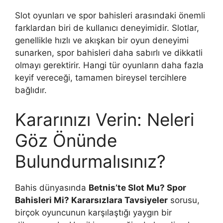
Slot oyunları ve spor bahisleri arasındaki önemli
farklardan biri de kullanıcı deneyimidir. Slotlar,
genellikle hızlı ve akışkan bir oyun deneyimi
sunarken, spor bahisleri daha sabırlı ve dikkatli
olmayı gerektirir. Hangi tür oyunların daha fazla
keyif vereceği, tamamen bireysel tercihlere
bağlıdır.
Kararınızı Verin: Neleri
Göz Önünde
Bulundurmalısınız?
Bahis dünyasında
Betnis’te Slot Mu? Spor
Bahisleri Mi? Kararsızlara Tavsiyeler
sorusu,
birçok oyuncunun karşılaştığı yaygın bir