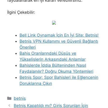
faydalanarak en iyi kararı verebilirsiniz.
İlgini Çekebilir:
Bell Link Oynamak İçin En İyi Site: Betnis!
Betnis VPN Kullanımı ve Güvenli Bağlantı
Önerileri
Bahis Oranlarındaki Düşüş ve
Yükselişlerin Arkasındaki Anlamlar
Bahislerde İddia Bülteninden Nasıl
Faydalanılır? Doğru Okuma Yöntemleri
Betnis Spor: Spor Bahisleri ile Eğlencenin
Doruklarına Çıkın
Kategoriler
betnis
Betnis Kapatıldı mı? Giriş Sorunları İçin