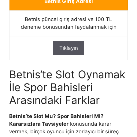
Betnis Giriş Adresi
Betnis güncel giriş adresi ve 100 TL
deneme bonusundan faydalanmak için
Tıklayın
Betnis’te Slot Oynamak
İle Spor Bahisleri
Arasındaki Farklar
Betnis’te Slot Mu? Spor Bahisleri Mi?
Kararsızlara Tavsiyeler
konusunda karar
vermek, birçok oyuncu için zorlayıcı bir süreç