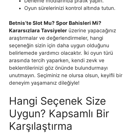
Deneme modlarında pratik yapın.
Oyun sürelerinizi kontrol altında tutun.
Betnis’te Slot Mu? Spor Bahisleri Mi?
Kararsızlara Tavsiyeler
üzerine yapacağınız
araştırmalar ve değerlendirmeler, hangi
seçeneğin sizin için daha uygun olduğunu
belirlemede yardımcı olacaktır. İki oyun türü
arasında tercih yaparken, kendi zevk ve
beklentilerinizi göz önünde bulundurmayı
unutmayın. Seçiminiz ne olursa olsun, keyifli bir
deneyim yaşamanız dileğiyle!
Hangi Seçenek Size
Uygun? Kapsamlı Bir
Karşılaştırma