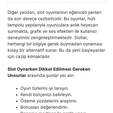
Diğer yandan, slot oyunlarının eğlenceli yanları
da son derece cezbeticidir. Bu oyunlar, hızlı
tempolu yapılarıyla oyunculara anlık heyecan
sunmakta, grafik ve ses efektleri ile kullanıcı
deneyimini zenginleştirmektedir. Slotlar,
herhangi bir bilgiye gerek duymadan oynaması
kolay bir alternatif sunar. Bu da yeni başlayanlar
için cazip kılmaktadır.
Slot Oynarken Dikkat Edilmesi Gereken
Unsurlar
arasında şunlar yer alır:
Oyun türlerini iyi tanıyın.
Kendi bütçenizi belirleyin.
Ödeme yüzdelerini araştırın.
Bonusları değerlendirin.