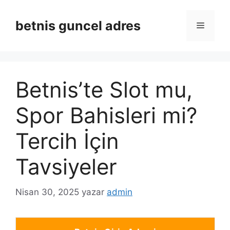
İçeriğe
atla
betnis guncel adres
Menü
Betnis’te Slot mu,
Spor Bahisleri mi?
Tercih İçin
Tavsiyeler
Nisan 30, 2025
yazar
admin