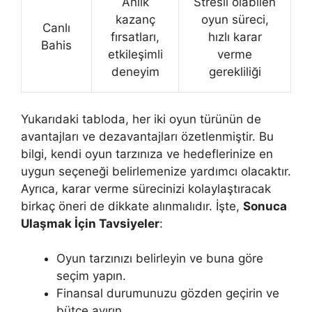
Anlık
Stresli olabilen
kazanç
oyun süreci,
Canlı
fırsatları,
hızlı karar
Bahis
etkileşimli
verme
deneyim
gerekliliği
Yukarıdaki tabloda, her iki oyun türünün de
avantajları ve dezavantajları özetlenmiştir. Bu
bilgi, kendi oyun tarzınıza ve hedeflerinize en
uygun seçeneği belirlemenize yardımcı olacaktır.
Ayrıca, karar verme sürecinizi kolaylaştıracak
birkaç öneri de dikkate alınmalıdır. İşte,
Sonuca
Ulaşmak İçin Tavsiyeler
:
Oyun tarzınızı belirleyin ve buna göre
seçim yapın.
Finansal durumunuzu gözden geçirin ve
bütçe ayırın.