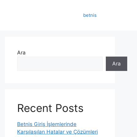
betnis
Ara
Ara
Recent Posts
Betnis Giriş İşlemlerinde
Karşılaşılan Hatalar ve Çözümleri