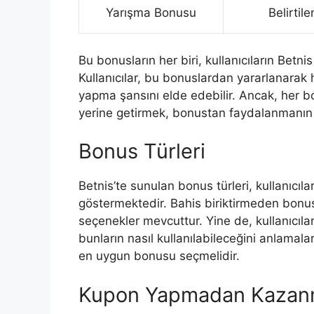
Yarışma Bonusu
Belirtil
Bu bonusların her biri, kullanıcıların Betn
Kullanıcılar, bu bonuslardan yararlanarak h
yapma şansını elde edebilir. Ancak, her bo
yerine getirmek, bonustan faydalanmanın 
Bonus Türleri
Betnis’te sunulan bonus türleri, kullanıcılar
göstermektedir. Bahis biriktirmeden bonus 
seçenekler mevcuttur. Yine de, kullanıcıl
bunların nasıl kullanılabileceğini anlamalar
en uygun bonusu seçmelidir.
Kupon Yapmadan Kazanm