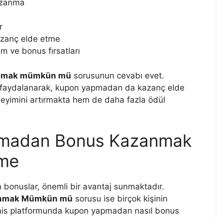
azanma
r
zanç elde etme
m ve bonus fırsatları
anmak mümkün mü
sorusunun cevabı evet.
en faydalanarak, kupon yapmadan da kazanç elde
eneyimini artırmakta hem de daha fazla ödül
apmadan Bonus Kazanmak
me
n bonuslar, önemli bir avantaj sunmaktadır.
zanmak Mümkün mü
sorusu ise birçok kişinin
tnis platformunda kupon yapmadan nasıl bonus