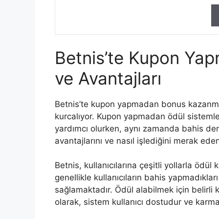
Betnis’te Kupon Yap
ve Avantajları
Betnis’te kupon yapmadan bonus kazanmak
kurcalıyor. Kupon yapmadan ödül sistemler
yardımcı olurken, aynı zamanda bahis dene
avantajlarını ve nasıl işlediğini merak ed
Betnis, kullanıcılarına çeşitli yollarla ödü
genellikle kullanıcıların bahis yapmadıkla
sağlamaktadır. Ödül alabilmek için belirli 
olarak, sistem kullanıcı dostudur ve karma