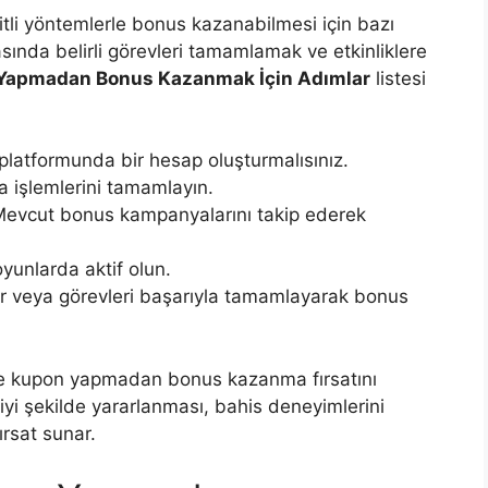
itli yöntemlerle bonus kazanabilmesi için bazı
ında belirli görevleri tamamlamak ve etkinliklere
Yapmadan Bonus Kazanmak İçin Adımlar
listesi
platformunda bir hesap oluşturmalısınız.
 işlemlerini tamamlayın.
Mevcut bonus kampanyalarını takip ederek
nlarda aktif olun.
fler veya görevleri başarıyla tamamlayarak bonus
s’te kupon yapmadan bonus kazanma fırsatını
n iyi şekilde yararlanması, bahis deneyimlerini
ırsat sunar.