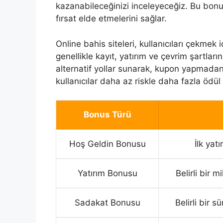
kazanabileceğinizi inceleyeceğiz. Bu bonu
fırsat elde etmelerini sağlar.
Online bahis siteleri, kullanıcıları çekmek
genellikle kayıt, yatırım ve çevrim şartların
alternatif yollar sunarak, kupon yapmad
kullanıcılar daha az riskle daha fazla ödü
Bonus Türü
Hoş Geldin Bonusu
İlk yat
Yatırım Bonusu
Belirli bir m
Sadakat Bonusu
Belirli bir s