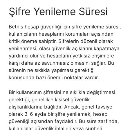
Şifre Yenileme Süresi
Betnis hesap güvenliği için şifre yenileme süresi,
kullanıcıların hesaplarını korumaları açısından
kritik öneme sahiptir. Şifrelerin düzenli olarak
yenilenmesi, olası güvenlik açıklarını kapatmaya
yardımcı olur ve hesapların yetkisiz erişimlere
karşı daha az savunmasız olmasını sağlar. Bu
sürenin ne sıklıkla yapılması gerektiği
konusunda bazı önemli noktalar vardır.
Bir kullanıcının şifresini ne sıklıkla değiştirmesi
gerektiği, genellikle kişisel güvenlik
alışkanlıklarına bağlıdır. Ancak, genel tavsiye
olarak 3-6 ayda bir şifre yenilemek, hesap
güvenliği açısından faydalıdır. Bu süre zarfında,
kullanıcılar güvenlik ihlalleri veya şüpheli