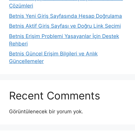
Çözümleri
Betnis Yeni Giriş Sayfasında Hesap Doğrulama
Betnis Aktif Giriş Sayfası ve Doğru Link Seçimi
Betnis Erişim Problemi Yaşayanlar İçin Destek
Rehberi
Betnis Güncel Erişim Bilgileri ve Anlık
Güncellemeler
Recent Comments
Görüntülenecek bir yorum yok.