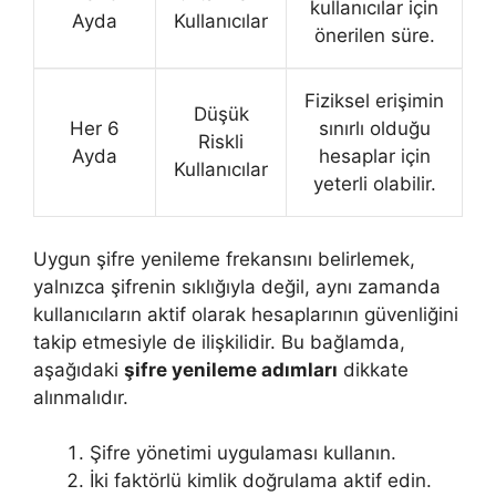
kullanıcılar için
Ayda
Kullanıcılar
önerilen süre.
Fiziksel erişimin
Düşük
Her 6
sınırlı olduğu
Riskli
Ayda
hesaplar için
Kullanıcılar
yeterli olabilir.
Uygun şifre yenileme frekansını belirlemek,
yalnızca şifrenin sıklığıyla değil, aynı zamanda
kullanıcıların aktif olarak hesaplarının güvenliğini
takip etmesiyle de ilişkilidir. Bu bağlamda,
aşağıdaki
şifre yenileme adımları
dikkate
alınmalıdır.
Şifre yönetimi uygulaması kullanın.
İki faktörlü kimlik doğrulama aktif edin.