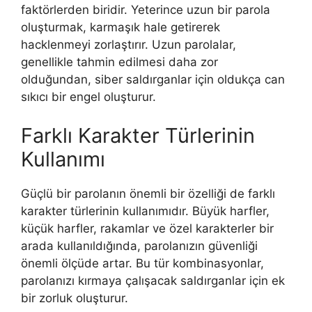
faktörlerden biridir. Yeterince uzun bir parola
oluşturmak, karmaşık hale getirerek
hacklenmeyi zorlaştırır. Uzun parolalar,
genellikle tahmin edilmesi daha zor
olduğundan, siber saldırganlar için oldukça can
sıkıcı bir engel oluşturur.
Farklı Karakter Türlerinin
Kullanımı
Güçlü bir parolanın önemli bir özelliği de farklı
karakter türlerinin kullanımıdır. Büyük harfler,
küçük harfler, rakamlar ve özel karakterler bir
arada kullanıldığında, parolanızın güvenliği
önemli ölçüde artar. Bu tür kombinasyonlar,
parolanızı kırmaya çalışacak saldırganlar için ek
bir zorluk oluşturur.