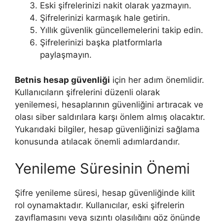
Eski şifrelerinizi nakit olarak yazmayın.
Şifrelerinizi karmaşık hale getirin.
Yıllık güvenlik güncellemelerini takip edin.
Şifrelerinizi başka platformlarla
paylaşmayın.
Betnis hesap güvenliği
için her adım önemlidir.
Kullanıcıların şifrelerini düzenli olarak
yenilemesi, hesaplarının güvenliğini artıracak ve
olası siber saldırılara karşı önlem almış olacaktır.
Yukarıdaki bilgiler, hesap güvenliğinizi sağlama
konusunda atılacak önemli adımlardandır.
Yenileme Süresinin Önemi
Şifre yenileme süresi, hesap güvenliğinde kilit
rol oynamaktadır. Kullanıcılar, eski şifrelerin
zayıflamasını veya sızıntı olasılığını göz önünde