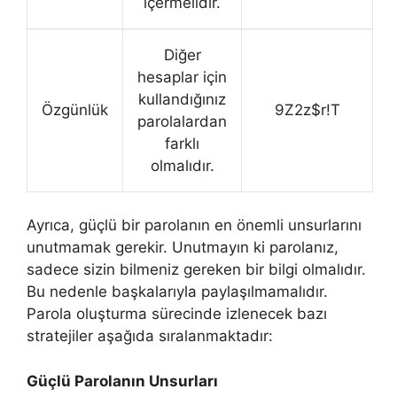
içermelidir.
Diğer
hesaplar için
kullandığınız
Özgünlük
9Z2z$r!T
parolalardan
farklı
olmalıdır.
Ayrıca, güçlü bir parolanın en önemli unsurlarını
unutmamak gerekir. Unutmayın ki parolanız,
sadece sizin bilmeniz gereken bir bilgi olmalıdır.
Bu nedenle başkalarıyla paylaşılmamalıdır.
Parola oluşturma sürecinde izlenecek bazı
stratejiler aşağıda sıralanmaktadır:
Güçlü Parolanın Unsurları