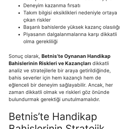
Deneyim kazanma fırsatı
Takım bilgisi eksiklikleri nedeniyle ortaya
çıkan riskler
Başarılı bahislerde yüksek kazanç olasılığı
Piyasanın dalgalanmalarına karşı dikkatli
olma gerekliliği
Sonuç olarak,
Betnis’te Oynanan Handikap
Bahislerinin Riskleri ve Kazançları
dikkatli
analiz ve stratejilerle bir araya getirildiğinde,
bahis severler için hem kazançlı hem de
eğlenceli bir deneyim sağlayabilir. Ancak, her
zaman dikkatli olmak ve riskleri göz önünde
bulundurmak gerektiği unutulmamalıdır.
Betnis’te Handikap
Bahislerinin Stratejik