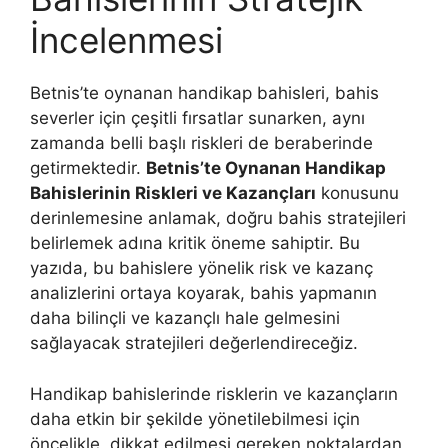
İncelenmesi
Betnis’te oynanan handikap bahisleri, bahis
severler için çeşitli fırsatlar sunarken, aynı
zamanda belli başlı riskleri de beraberinde
getirmektedir.
Betnis’te Oynanan Handikap
Bahislerinin Riskleri ve Kazançları
konusunu
derinlemesine anlamak, doğru bahis stratejileri
belirlemek adına kritik öneme sahiptir. Bu
yazıda, bu bahislere yönelik risk ve kazanç
analizlerini ortaya koyarak, bahis yapmanın
daha bilinçli ve kazançlı hale gelmesini
sağlayacak stratejileri değerlendireceğiz.
Handikap bahislerinde risklerin ve kazançların
daha etkin bir şekilde yönetilebilmesi için
öncelikle, dikkat edilmesi gereken noktalardan