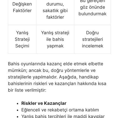
Bu gereçleri
Değişken
durumu,
göz önünde
Faktörler
sakatlık gibi
bulundurmak
faktörler
Yanlış
Yanlış strateji
Doğru
Strateji
ile bahis
stratejileri
Seçimi
yapmak
incelemek
Bahis oyunlarında kazanç elde etmek elbette
mümkün; ancak bu, doğru yöntemlerle ve
stratejilerle yapılmalıdır. Aşağıda, handikap
bahislerinin riskleri ve kazançları hakkında kısa
bir liste verilmiştir:
Riskler ve Kazançlar
Eğlenceli ve rekabetçi ortama katılım
Yanlış bahis tercihleri ile maddi kayıplar