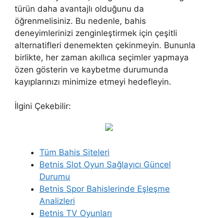
türün daha avantajlı olduğunu da
öğrenmelisiniz. Bu nedenle, bahis
deneyimlerinizi zenginleştirmek için çeşitli
alternatifleri denemekten çekinmeyin. Bununla
birlikte, her zaman akıllıca seçimler yapmaya
özen gösterin ve kaybetme durumunda
kayıplarınızı minimize etmeyi hedefleyin.
İlgini Çekebilir:
Tüm Bahis Siteleri
Betnis Slot Oyun Sağlayıcı Güncel
Durumu
Betnis Spor Bahislerinde Eşleşme
Analizleri
Betnis TV Oyunları