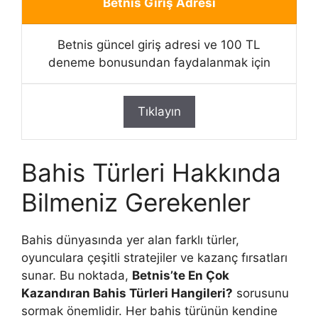
Betnis Giriş Adresi
Betnis güncel giriş adresi ve 100 TL
deneme bonusundan faydalanmak için
Tıklayın
Bahis Türleri Hakkında
Bilmeniz Gerekenler
Bahis dünyasında yer alan farklı türler,
oyunculara çeşitli stratejiler ve kazanç fırsatları
sunar. Bu noktada,
Betnis’te En Çok
Kazandıran Bahis Türleri Hangileri?
sorusunu
sormak önemlidir. Her bahis türünün kendine