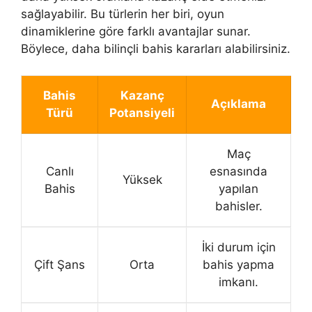
sağlayabilir. Bu türlerin her biri, oyun
dinamiklerine göre farklı avantajlar sunar.
Böylece, daha bilinçli bahis kararları alabilirsiniz.
Bahis
Kazanç
Açıklama
Türü
Potansiyeli
Maç
Canlı
esnasında
Yüksek
Bahis
yapılan
bahisler.
İki durum için
Çift Şans
Orta
bahis yapma
imkanı.