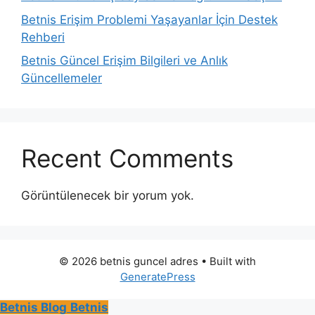
Betnis Erişim Problemi Yaşayanlar İçin Destek
Rehberi
Betnis Güncel Erişim Bilgileri ve Anlık
Güncellemeler
Recent Comments
Görüntülenecek bir yorum yok.
© 2026 betnis guncel adres
• Built with
GeneratePress
Betnis Blog
Betnis