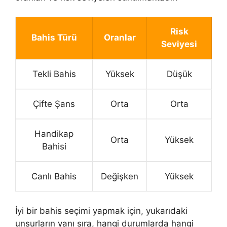
Risk
Bahis Türü
Oranlar
Seviyesi
Tekli Bahis
Yüksek
Düşük
Çifte Şans
Orta
Orta
Handikap
Orta
Yüksek
Bahisi
Canlı Bahis
Değişken
Yüksek
İyi bir bahis seçimi yapmak için, yukarıdaki
unsurların yanı sıra, hangi durumlarda hangi