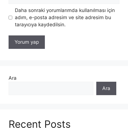
sitesi
Daha sonraki yorumlarımda kullanılması için
adım, e-posta adresim ve site adresim bu
tarayıcıya kaydedilsin.
Ara
Ara
Recent Posts