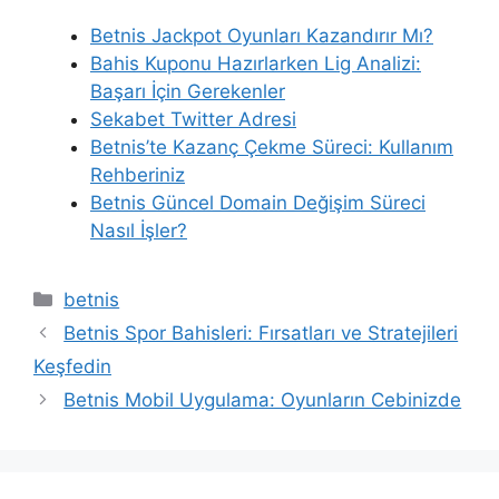
Betnis Jackpot Oyunları Kazandırır Mı?
Bahis Kuponu Hazırlarken Lig Analizi:
Başarı İçin Gerekenler
Sekabet Twitter Adresi
Betnis’te Kazanç Çekme Süreci: Kullanım
Rehberiniz
Betnis Güncel Domain Değişim Süreci
Nasıl İşler?
Kategoriler
betnis
Betnis Spor Bahisleri: Fırsatları ve Stratejileri
Keşfedin
Betnis Mobil Uygulama: Oyunların Cebinizde