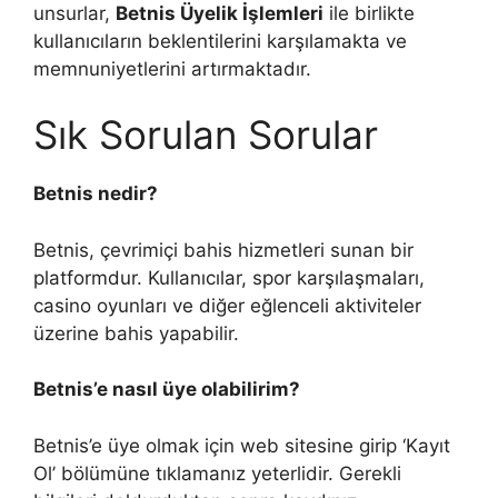
unsurlar,
Betnis Üyelik İşlemleri
ile birlikte
kullanıcıların beklentilerini karşılamakta ve
memnuniyetlerini artırmaktadır.
Sık Sorulan Sorular
Betnis nedir?
Betnis, çevrimiçi bahis hizmetleri sunan bir
platformdur. Kullanıcılar, spor karşılaşmaları,
casino oyunları ve diğer eğlenceli aktiviteler
üzerine bahis yapabilir.
Betnis’e nasıl üye olabilirim?
Betnis’e üye olmak için web sitesine girip ‘Kayıt
Ol’ bölümüne tıklamanız yeterlidir. Gerekli