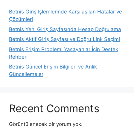
Betnis Giriş İşlemlerinde Karşılaşılan Hatalar ve
Çözümleri
Betnis Yeni Giriş Sayfasında Hesap Doğrulama
Betnis Aktif Giriş Sayfası ve Doğru Link Seçimi
Betnis Erişim Problemi Yaşayanlar İçin Destek
Rehberi
Betnis Güncel Erişim Bilgileri ve Anlık
Güncellemeler
Recent Comments
Görüntülenecek bir yorum yok.