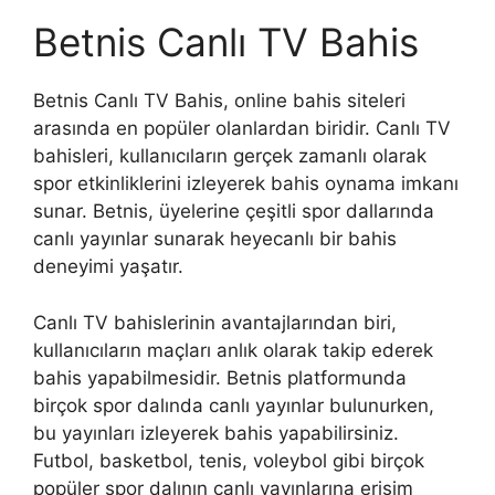
Betnis Canlı TV Bahis
Betnis Canlı TV Bahis, online bahis siteleri
arasında en popüler olanlardan biridir. Canlı TV
bahisleri, kullanıcıların gerçek zamanlı olarak
spor etkinliklerini izleyerek bahis oynama imkanı
sunar. Betnis, üyelerine çeşitli spor dallarında
canlı yayınlar sunarak heyecanlı bir bahis
deneyimi yaşatır.
Canlı TV bahislerinin avantajlarından biri,
kullanıcıların maçları anlık olarak takip ederek
bahis yapabilmesidir. Betnis platformunda
birçok spor dalında canlı yayınlar bulunurken,
bu yayınları izleyerek bahis yapabilirsiniz.
Futbol, basketbol, tenis, voleybol gibi birçok
popüler spor dalının canlı yayınlarına erişim