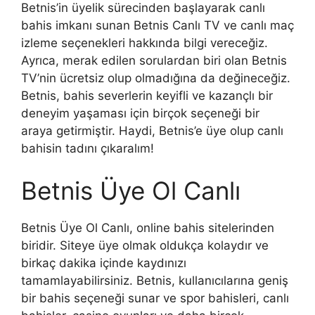
Betnis’in üyelik sürecinden başlayarak canlı
bahis imkanı sunan Betnis Canlı TV ve canlı maç
izleme seçenekleri hakkında bilgi vereceğiz.
Ayrıca, merak edilen sorulardan biri olan Betnis
TV’nin ücretsiz olup olmadığına da değineceğiz.
Betnis, bahis severlerin keyifli ve kazançlı bir
deneyim yaşaması için birçok seçeneği bir
araya getirmiştir. Haydi, Betnis’e üye olup canlı
bahisin tadını çıkaralım!
Betnis Üye Ol Canlı
Betnis Üye Ol Canlı, online bahis sitelerinden
biridir. Siteye üye olmak oldukça kolaydır ve
birkaç dakika içinde kaydınızı
tamamlayabilirsiniz. Betnis, kullanıcılarına geniş
bir bahis seçeneği sunar ve spor bahisleri, canlı