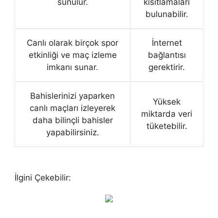
sunulur.
kısıtlamaları
bulunabilir.
Canlı olarak birçok spor
İnternet
etkinliği ve maç izleme
bağlantısı
imkanı sunar.
gerektirir.
Bahislerinizi yaparken
Yüksek
canlı maçları izleyerek
miktarda veri
daha bilinçli bahisler
tüketebilir.
yapabilirsiniz.
İlgini Çekebilir: