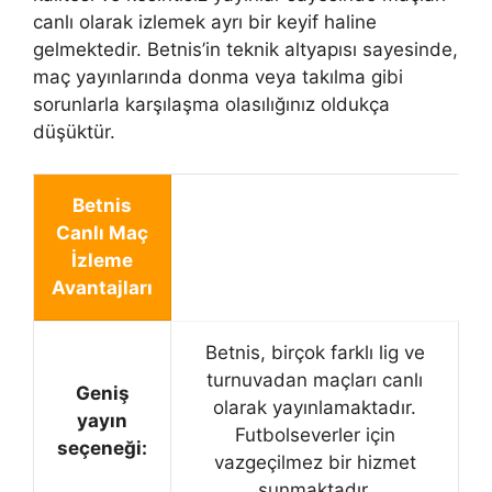
canlı olarak izlemek ayrı bir keyif haline
gelmektedir. Betnis’in teknik altyapısı sayesinde,
maç yayınlarında donma veya takılma gibi
sorunlarla karşılaşma olasılığınız oldukça
düşüktür.
Betnis
Canlı Maç
İzleme
Avantajları
Betnis, birçok farklı lig ve
turnuvadan maçları canlı
Geniş
olarak yayınlamaktadır.
yayın
Futbolseverler için
seçeneği:
vazgeçilmez bir hizmet
sunmaktadır.