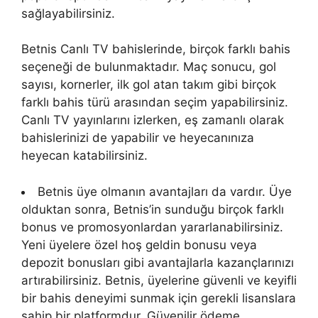
sağlayabilirsiniz.
Betnis Canlı TV bahislerinde, birçok farklı bahis
seçeneği de bulunmaktadır. Maç sonucu, gol
sayısı, kornerler, ilk gol atan takım gibi birçok
farklı bahis türü arasından seçim yapabilirsiniz.
Canlı TV yayınlarını izlerken, eş zamanlı olarak
bahislerinizi de yapabilir ve heyecanınıza
heyecan katabilirsiniz.
Betnis üye olmanın avantajları da vardır. Üye
olduktan sonra, Betnis’in sunduğu birçok farklı
bonus ve promosyonlardan yararlanabilirsiniz.
Yeni üyelere özel hoş geldin bonusu veya
depozit bonusları gibi avantajlarla kazançlarınızı
artırabilirsiniz. Betnis, üyelerine güvenli ve keyifli
bir bahis deneyimi sunmak için gerekli lisanslara
sahip bir platformdur. Güvenilir ödeme