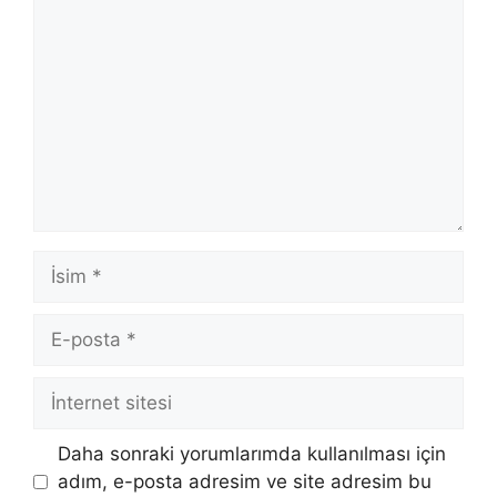
İsim
E-
posta
İnternet
sitesi
Daha sonraki yorumlarımda kullanılması için
adım, e-posta adresim ve site adresim bu