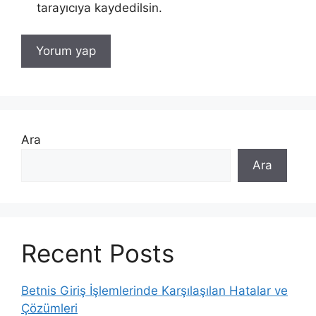
tarayıcıya kaydedilsin.
Ara
Ara
Recent Posts
Betnis Giriş İşlemlerinde Karşılaşılan Hatalar ve
Çözümleri