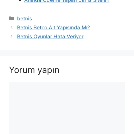
Anında Ödeme Yapan Bahis Siteleri
Kategoriler
betnis
Betnis Betco Alt Yapısında Mı?
Betnis Oyunlar Hata Veriyor
Yorum yapın
Yorum