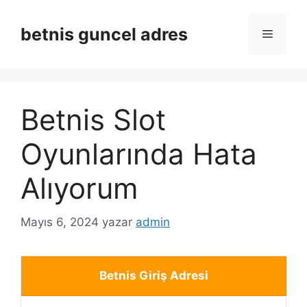
İçeriğe
atla
betnis guncel adres
Menü
Betnis Slot
Oyunlarında Hata
Alıyorum
Mayıs 6, 2024
yazar
admin
Betnis Giriş Adresi