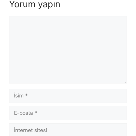
Yorum yapın
Yorum
İsim
E-
posta
İnternet
sitesi