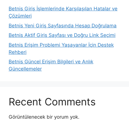
Betnis Giriş İşlemlerinde Karşılaşılan Hatalar ve
Çözümleri
Betnis Yeni Giriş Sayfasında Hesap Doğrulama
Betnis Aktif Giriş Sayfası ve Doğru Link Seçimi
Betnis Erişim Problemi Yaşayanlar İçin Destek
Rehberi
Betnis Güncel Erişim Bilgileri ve Anlık
Güncellemeler
Recent Comments
Görüntülenecek bir yorum yok.