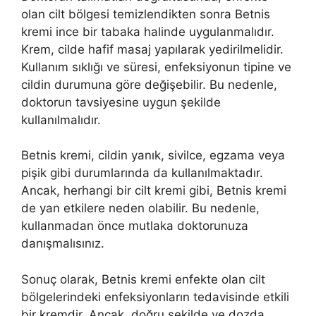
olan cilt bölgesi temizlendikten sonra Betnis
kremi ince bir tabaka halinde uygulanmalıdır.
Krem, cilde hafif masaj yapılarak yedirilmelidir.
Kullanım sıklığı ve süresi, enfeksiyonun tipine ve
cildin durumuna göre değişebilir. Bu nedenle,
doktorun tavsiyesine uygun şekilde
kullanılmalıdır.
Betnis kremi, cildin yanık, sivilce, egzama veya
pişik gibi durumlarında da kullanılmaktadır.
Ancak, herhangi bir cilt kremi gibi, Betnis kremi
de yan etkilere neden olabilir. Bu nedenle,
kullanmadan önce mutlaka doktorunuza
danışmalısınız.
Sonuç olarak, Betnis kremi enfekte olan cilt
bölgelerindeki enfeksiyonların tedavisinde etkili
bir kremdir. Ancak, doğru şekilde ve dozda