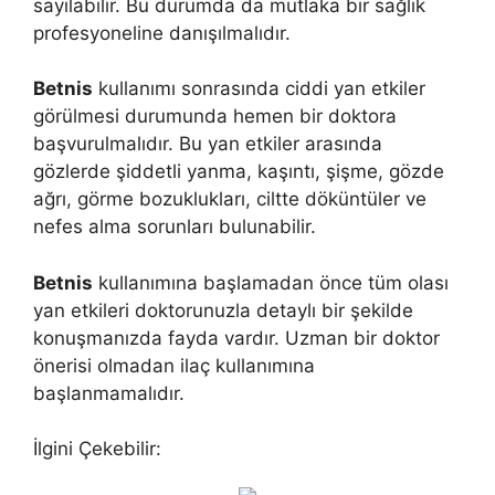
sayılabilir. Bu durumda da mutlaka bir sağlık
profesyoneline danışılmalıdır.
Betnis
kullanımı sonrasında ciddi yan etkiler
görülmesi durumunda hemen bir doktora
başvurulmalıdır. Bu yan etkiler arasında
gözlerde şiddetli yanma, kaşıntı, şişme, gözde
ağrı, görme bozuklukları, ciltte döküntüler ve
nefes alma sorunları bulunabilir.
Betnis
kullanımına başlamadan önce tüm olası
yan etkileri doktorunuzla detaylı bir şekilde
konuşmanızda fayda vardır. Uzman bir doktor
önerisi olmadan ilaç kullanımına
başlanmamalıdır.
İlgini Çekebilir: