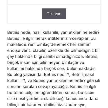
Tıklayın
Betnis nedir, nasıl kullanılır, yan etkileri nelerdir?
Betnis ile ilgili merak ettiklerinizin cevapları bu
makalede.Yeni bir ilaç denemek her zaman
endişe verici olabilir, özellikle de bilmediğiniz bir
şey hakkında bilgi sahibi olmadığınızda. Betnis,
birçok insan için bilinmeyen bir ilaçtır ve
kullanımı hakkında birçok soru bulunmaktadır.
Bu blog yazısında, Betnis nedir?, Betnis nasıl
kullanılır?, ve Betnis yan etkileri nelerdir? gibi sık
sorulan soruları cevaplayacağız. Betnis ile ilgili
bu temel bilgileri öğrendikten sonra, bu ilacın
size nasıl yardımcı olabileceği konusunda daha
bilinçli bir karar verebilirsiniz. Unutmayın,