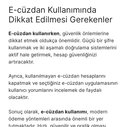
E-cüzdan Kullanımında
Dikkat Edilmesi Gerekenler
E-cüzdan kullanırken
, güvenlik önlemlerine
dikkat etmek oldukça önemlidir. Güçlü bir şifre
kullanmak ve iki aşamalı doğrulama sistemlerini
aktif hale getirmek, hesap güvenliğinizi
artıracaktır.
Ayrıca, kullanılmayan e-cüzdan hesaplarını
kapatmak ve seçtiğiniz e-cüzdan uygulamasının
kullanıcı yorumlarını incelemek de faydalı
olacaktır.
Sonuç olarak,
e-cüzdan kullanımı
, modern
ödeme yöntemleri arasında önemli bir yer
tutmaktadır. Hızlı, güvenilir ve pratik olması