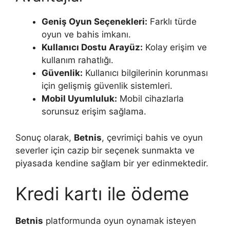
Geniş Oyun Seçenekleri:
Farklı türde
oyun ve bahis imkanı.
Kullanıcı Dostu Arayüz:
Kolay erişim ve
kullanım rahatlığı.
Güvenlik:
Kullanıcı bilgilerinin korunması
için gelişmiş güvenlik sistemleri.
Mobil Uyumluluk:
Mobil cihazlarla
sorunsuz erişim sağlama.
Sonuç olarak,
Betnis
, çevrimiçi bahis ve oyun
severler için cazip bir seçenek sunmakta ve
piyasada kendine sağlam bir yer edinmektedir.
Kredi kartı ile ödeme
Betnis
platformunda oyun oynamak isteyen