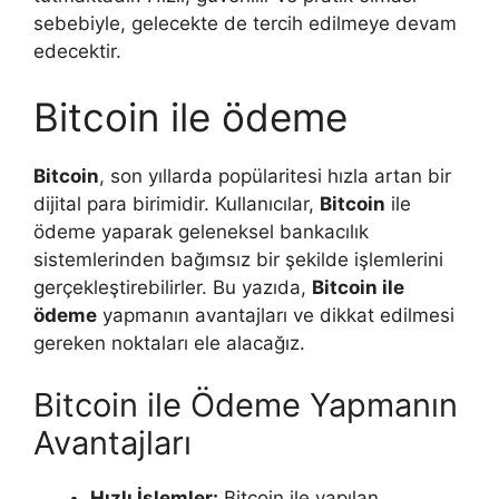
sebebiyle, gelecekte de tercih edilmeye devam
edecektir.
Bitcoin ile ödeme
Bitcoin
, son yıllarda popülaritesi hızla artan bir
dijital para birimidir. Kullanıcılar,
Bitcoin
ile
ödeme yaparak geleneksel bankacılık
sistemlerinden bağımsız bir şekilde işlemlerini
gerçekleştirebilirler. Bu yazıda,
Bitcoin ile
ödeme
yapmanın avantajları ve dikkat edilmesi
gereken noktaları ele alacağız.
Bitcoin ile Ödeme Yapmanın
Avantajları
Hızlı İşlemler:
Bitcoin ile yapılan