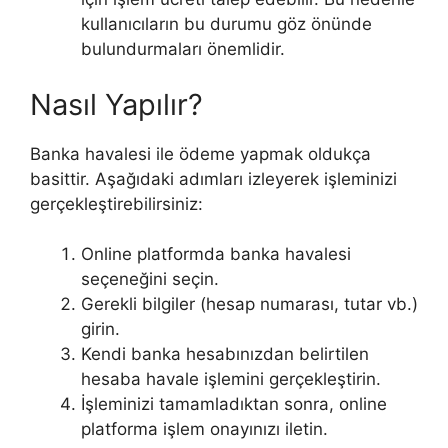
kullanıcıların bu durumu göz önünde
bulundurmaları önemlidir.
Nasıl Yapılır?
Banka havalesi ile ödeme yapmak oldukça
basittir. Aşağıdaki adımları izleyerek işleminizi
gerçekleştirebilirsiniz:
Online platformda banka havalesi
seçeneğini seçin.
Gerekli bilgiler (hesap numarası, tutar vb.)
girin.
Kendi banka hesabınızdan belirtilen
hesaba havale işlemini gerçekleştirin.
İşleminizi tamamladıktan sonra, online
platforma işlem onayınızı iletin.