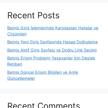
Recent Posts
Betnis Giriş İşlemlerinde Karşılaşılan Hatalar ve
Çözümleri
Betnis Yeni Giriş Sayfasında Hesap Doğrulama
Betnis Aktif Giriş Sayfası ve Doğru Link Seçimi
Betnis Erişim Problemi Yaşayanlar İçin Destek
Rehberi
Betnis Güncel Erişim Bilgileri ve Anlık
Güncellemeler
Recent Comments