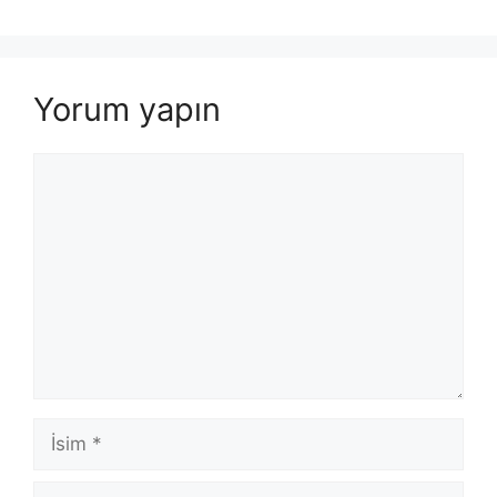
Yorum yapın
Yorum
İsim
E-