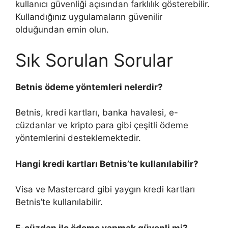
kullanıcı güvenliği açısından farklılık gösterebilir.
Kullandığınız uygulamaların güvenilir
olduğundan emin olun.
Sık Sorulan Sorular
Betnis ödeme yöntemleri nelerdir?
Betnis, kredi kartları, banka havalesi, e-
cüzdanlar ve kripto para gibi çeşitli ödeme
yöntemlerini desteklemektedir.
Hangi kredi kartları Betnis’te kullanılabilir?
Visa ve Mastercard gibi yaygın kredi kartları
Betnis’te kullanılabilir.
E-cüzdan ile ödeme yapmak güvenli mi?