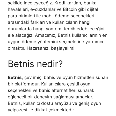
şekilde inceleyeceğiz. Kredi kartları, banka
havaleleri, e-cüzdanlar ve Bitcoin gibi dijital
para birimleri ile mobil ödeme seçenekleri
arasındaki farkları ve kullanıcıların hangi
durumlarda hangi yöntemi tercih edebileceğini
ele alacağız. Amacımız, Betnis kullanıcılarının en
uygun ödeme yöntemini seçmelerine yardımcı
olmaktır. Hazırsanız, başlayalım!
Betnis nedir?
Betnis
, çevrimiçi bahis ve oyun hizmetleri sunan
bir platformdur. Kullanıcılara çeşitli oyun
seçenekleri ve bahis alternatifleri sunarak
eğlenceli bir deneyim sağlamayı amaçlar.
Betnis, kullanıcı dostu arayüzü ve geniş oyun
yelpazesi ile dikkat çekmektedir.