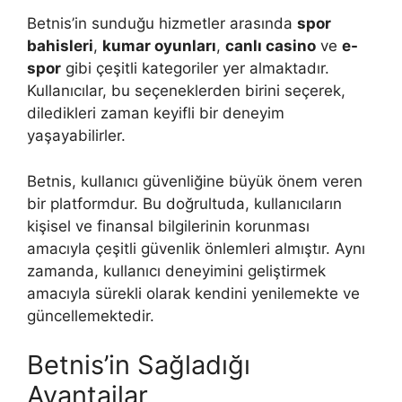
Betnis’in sunduğu hizmetler arasında
spor
bahisleri
,
kumar oyunları
,
canlı casino
ve
e-
spor
gibi çeşitli kategoriler yer almaktadır.
Kullanıcılar, bu seçeneklerden birini seçerek,
diledikleri zaman keyifli bir deneyim
yaşayabilirler.
Betnis, kullanıcı güvenliğine büyük önem veren
bir platformdur. Bu doğrultuda, kullanıcıların
kişisel ve finansal bilgilerinin korunması
amacıyla çeşitli güvenlik önlemleri almıştır. Aynı
zamanda, kullanıcı deneyimini geliştirmek
amacıyla sürekli olarak kendini yenilemekte ve
güncellemektedir.
Betnis’in Sağladığı
Avantajlar