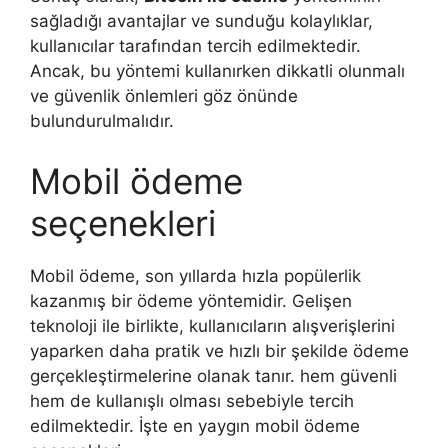
sağladığı avantajlar ve sunduğu kolaylıklar,
kullanıcılar tarafından tercih edilmektedir.
Ancak, bu yöntemi kullanırken dikkatli olunmalı
ve güvenlik önlemleri göz önünde
bulundurulmalıdır.
Mobil ödeme
seçenekleri
Mobil ödeme, son yıllarda hızla popülerlik
kazanmış bir ödeme yöntemidir. Gelişen
teknoloji ile birlikte, kullanıcıların alışverişlerini
yaparken daha pratik ve hızlı bir şekilde ödeme
gerçekleştirmelerine olanak tanır. hem güvenli
hem de kullanışlı olması sebebiyle tercih
edilmektedir. İşte en yaygın mobil ödeme