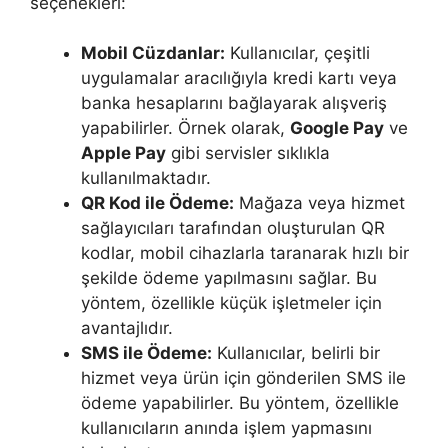
seçenekleri:
Mobil Cüzdanlar:
Kullanıcılar, çeşitli
uygulamalar aracılığıyla kredi kartı veya
banka hesaplarını bağlayarak alışveriş
yapabilirler. Örnek olarak,
Google Pay
ve
Apple Pay
gibi servisler sıklıkla
kullanılmaktadır.
QR Kod ile Ödeme:
Mağaza veya hizmet
sağlayıcıları tarafından oluşturulan QR
kodlar, mobil cihazlarla taranarak hızlı bir
şekilde ödeme yapılmasını sağlar. Bu
yöntem, özellikle küçük işletmeler için
avantajlıdır.
SMS ile Ödeme:
Kullanıcılar, belirli bir
hizmet veya ürün için gönderilen SMS ile
ödeme yapabilirler. Bu yöntem, özellikle
kullanıcıların anında işlem yapmasını