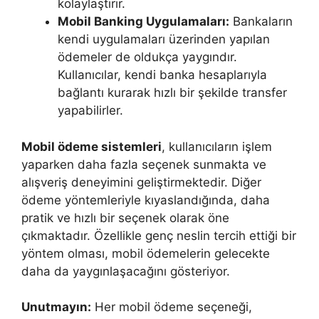
kolaylaştırır.
Mobil Banking Uygulamaları:
Bankaların
kendi uygulamaları üzerinden yapılan
ödemeler de oldukça yaygındır.
Kullanıcılar, kendi banka hesaplarıyla
bağlantı kurarak hızlı bir şekilde transfer
yapabilirler.
Mobil ödeme sistemleri
, kullanıcıların işlem
yaparken daha fazla seçenek sunmakta ve
alışveriş deneyimini geliştirmektedir. Diğer
ödeme yöntemleriyle kıyaslandığında, daha
pratik ve hızlı bir seçenek olarak öne
çıkmaktadır. Özellikle genç neslin tercih ettiği bir
yöntem olması, mobil ödemelerin gelecekte
daha da yaygınlaşacağını gösteriyor.
Unutmayın:
Her mobil ödeme seçeneği,