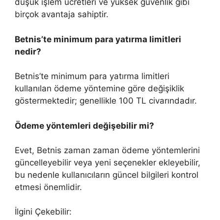
düşük işlem ücretleri ve yüksek güvenlik gibi
birçok avantaja sahiptir.
Betnis’te minimum para yatırma limitleri
nedir?
Betnis’te minimum para yatırma limitleri
kullanılan ödeme yöntemine göre değişiklik
göstermektedir; genellikle 100 TL civarındadır.
Ödeme yöntemleri değişebilir mi?
Evet, Betnis zaman zaman ödeme yöntemlerini
güncelleyebilir veya yeni seçenekler ekleyebilir,
bu nedenle kullanıcıların güncel bilgileri kontrol
etmesi önemlidir.
İlgini Çekebilir: