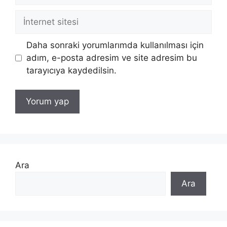
İnternet
sitesi
Daha sonraki yorumlarımda kullanılması için
adım, e-posta adresim ve site adresim bu
tarayıcıya kaydedilsin.
Ara
Ara