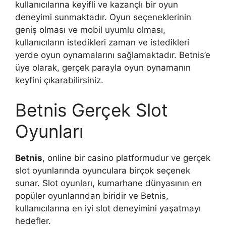
kullanıcılarına keyifli ve kazançlı bir oyun
deneyimi sunmaktadır. Oyun seçeneklerinin
geniş olması ve mobil uyumlu olması,
kullanıcıların istedikleri zaman ve istedikleri
yerde oyun oynamalarını sağlamaktadır. Betnis’e
üye olarak, gerçek parayla oyun oynamanın
keyfini çıkarabilirsiniz.
Betnis Gerçek Slot
Oyunları
Betnis
, online bir casino platformudur ve gerçek
slot oyunlarında oyunculara birçok seçenek
sunar. Slot oyunları, kumarhane dünyasının en
popüler oyunlarından biridir ve Betnis,
kullanıcılarına en iyi slot deneyimini yaşatmayı
hedefler.