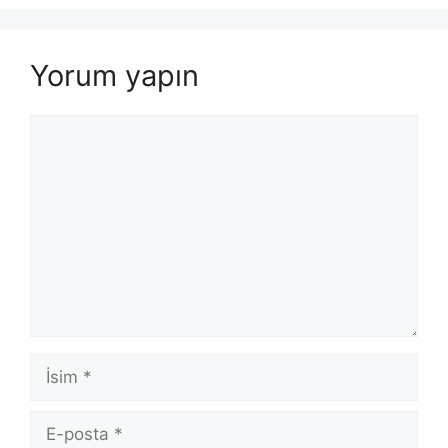
Yorum yapın
Yorum
İsim
E-
posta