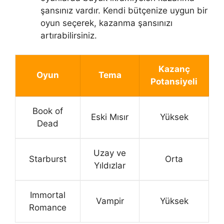
şansınız vardır. Kendi bütçenize uygun bir
oyun seçerek, kazanma şansınızı
artırabilirsiniz.
Kazanç
Oyun
Tema
Potansiyeli
Book of
Eski Mısır
Yüksek
Dead
Uzay ve
Starburst
Orta
Yıldızlar
Immortal
Vampir
Yüksek
Romance