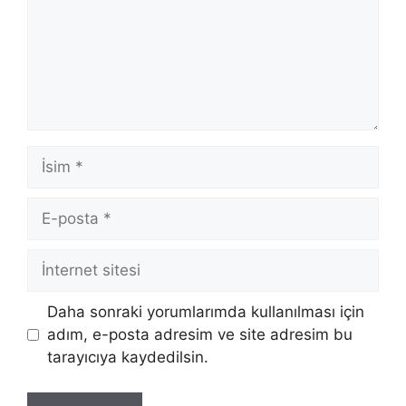
İsim
E-
posta
İnternet
sitesi
Daha sonraki yorumlarımda kullanılması için
adım, e-posta adresim ve site adresim bu
tarayıcıya kaydedilsin.