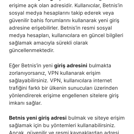
erişime açık olan adresidir. Kullanıcılar, Betnis’in
sosyal medya hesaplarını takip ederek veya
güvenilir bahis forumlarını kullanarak yeni giriş
adresine erişebilirler. Betnis’in resmi sosyal
medya hesapları, kullanıcılara en güncel bilgileri
sağlamak amacıyla sürekli olarak
güncellenmektedir.
Eğer Betnis’in yeni
giriş adresini
bulmakta
zorlanıyorsanız, VPN kullanarak erişim
sağlayabilirsiniz. VPN, kullanıcılara internet
trafiğini farklı bir ülkenin sunucuları üzerinden
yönlendirerek erişime engellenen sitelere giriş
imkanı sağlar.
Betnis yeni giriş adresi
bulmak ve siteye erişim
sağlamak için bu yöntemleri kullanabilirsiniz.
Ancak, güvenilir ve resmi kaynaklardan adresi