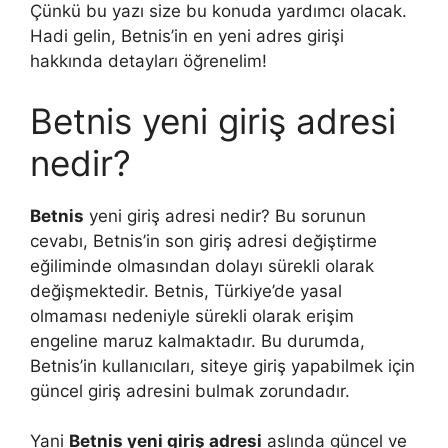
Çünkü bu yazı size bu konuda yardımcı olacak.
Hadi gelin, Betnis’in en yeni adres girişi
hakkında detayları öğrenelim!
Betnis yeni giriş adresi
nedir?
Betnis
yeni giriş adresi nedir? Bu sorunun
cevabı, Betnis’in son giriş adresi değiştirme
eğiliminde olmasından dolayı sürekli olarak
değişmektedir. Betnis, Türkiye’de yasal
olmaması nedeniyle sürekli olarak erişim
engeline maruz kalmaktadır. Bu durumda,
Betnis’in kullanıcıları, siteye giriş yapabilmek için
güncel giriş adresini bulmak zorundadır.
Yani
Betnis yeni giriş adresi
aslında güncel ve