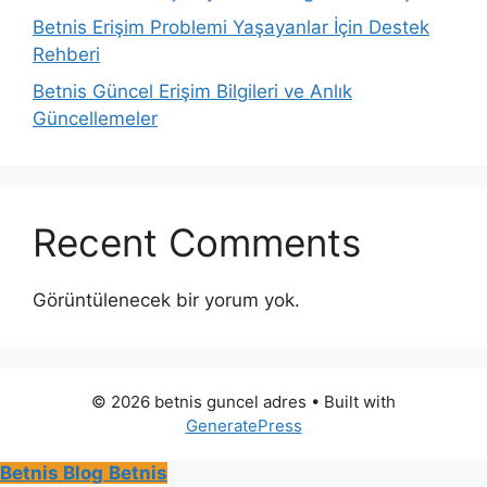
Betnis Erişim Problemi Yaşayanlar İçin Destek
Rehberi
Betnis Güncel Erişim Bilgileri ve Anlık
Güncellemeler
Recent Comments
Görüntülenecek bir yorum yok.
© 2026 betnis guncel adres
• Built with
GeneratePress
Betnis Blog
Betnis