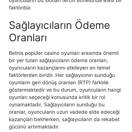
oyuncuların bu slotları tercih etmesinde etkili bir
faktördür.
Sağlayıcıların Ödeme
Oranları
Betnis popüler casino oyunları arasında önemli
bir yer tutan sağlayıcıların ödeme oranları,
oyuncuların kazançlarını etkileyen en temel
faktörlerden biridir. Her sağlayıcının sunduğu
oyunların geri dönüş oranları (RTP) farklılık
göstermektedir ve bu durum, oyuncuların hangi
oyunları seçeceği konusunda kritik bir rol
oynamaktadır. Sağlayıcıların sunduğu bu
oranlar, oyuncuların uzun vadede elde edeceği
kazançları belirlerken, sağlayıcıların da rekabet
gücünü artırmaktadır.