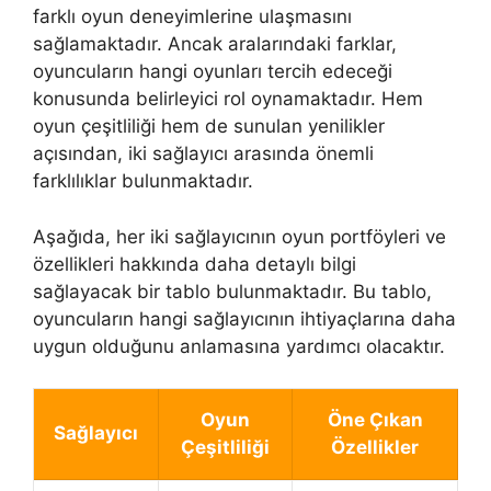
farklı oyun deneyimlerine ulaşmasını
sağlamaktadır. Ancak aralarındaki farklar,
oyuncuların hangi oyunları tercih edeceği
konusunda belirleyici rol oynamaktadır. Hem
oyun çeşitliliği hem de sunulan yenilikler
açısından, iki sağlayıcı arasında önemli
farklılıklar bulunmaktadır.
Aşağıda, her iki sağlayıcının oyun portföyleri ve
özellikleri hakkında daha detaylı bilgi
sağlayacak bir tablo bulunmaktadır. Bu tablo,
oyuncuların hangi sağlayıcının ihtiyaçlarına daha
uygun olduğunu anlamasına yardımcı olacaktır.
Oyun
Öne Çıkan
Sağlayıcı
Çeşitliliği
Özellikler