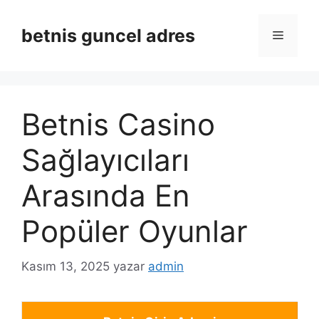
İçeriğe
atla
betnis guncel adres
Menü
Betnis Casino
Sağlayıcıları
Arasında En
Popüler Oyunlar
Kasım 13, 2025
yazar
admin