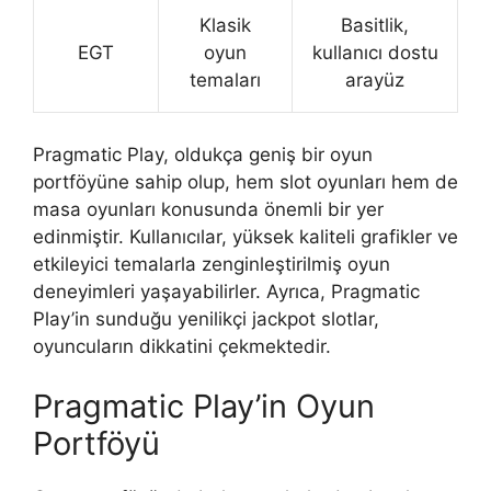
Klasik
Basitlik,
EGT
oyun
kullanıcı dostu
temaları
arayüz
Pragmatic Play, oldukça geniş bir oyun
portföyüne sahip olup, hem slot oyunları hem de
masa oyunları konusunda önemli bir yer
edinmiştir. Kullanıcılar, yüksek kaliteli grafikler ve
etkileyici temalarla zenginleştirilmiş oyun
deneyimleri yaşayabilirler. Ayrıca, Pragmatic
Play’in sunduğu yenilikçi jackpot slotlar,
oyuncuların dikkatini çekmektedir.
Pragmatic Play’in Oyun
Portföyü