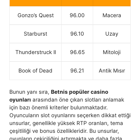
Gonzo’s Quest
96.00
Macera
Starburst
96.10
Uzay
Thunderstruck II
96.65
Mitoloji
Book of Dead
96.21
Antik Mısır
Bunun yanı sıra,
Betnis popüler casino
oyunları
arasından öne çıkan slotları anlamak
için bazı önemli kriterler bulunmaktadır.
Oyuncuların slot oyunlarını seçerken dikkat ettiği
unsurlar, genellikle yüksek RTP oranları, tema
çeşitliliği ve bonus özellikleridir. Bu unsurlar,
oyunların çekiciliğini artırmakta ve daha fazla