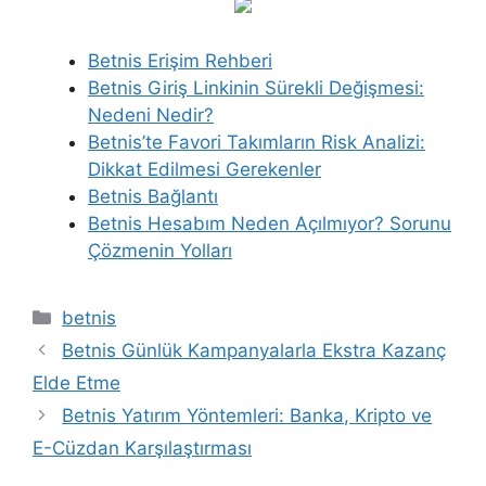
Betnis Erişim Rehberi
Betnis Giriş Linkinin Sürekli Değişmesi:
Nedeni Nedir?
Betnis’te Favori Takımların Risk Analizi:
Dikkat Edilmesi Gerekenler
Betnis Bağlantı
Betnis Hesabım Neden Açılmıyor? Sorunu
Çözmenin Yolları
Kategoriler
betnis
Betnis Günlük Kampanyalarla Ekstra Kazanç
Elde Etme
Betnis Yatırım Yöntemleri: Banka, Kripto ve
E-Cüzdan Karşılaştırması