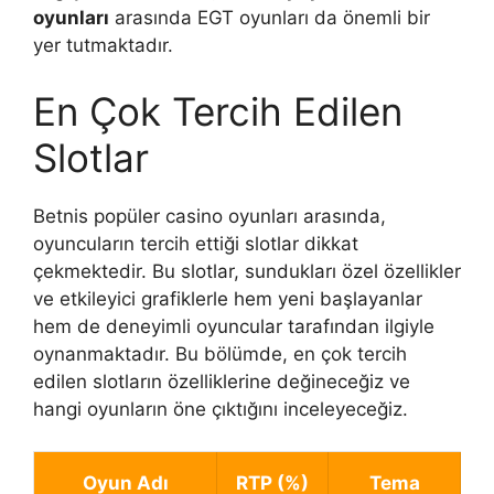
oyunları
arasında EGT oyunları da önemli bir
yer tutmaktadır.
En Çok Tercih Edilen
Slotlar
Betnis popüler casino oyunları arasında,
oyuncuların tercih ettiği slotlar dikkat
çekmektedir. Bu slotlar, sundukları özel özellikler
ve etkileyici grafiklerle hem yeni başlayanlar
hem de deneyimli oyuncular tarafından ilgiyle
oynanmaktadır. Bu bölümde, en çok tercih
edilen slotların özelliklerine değineceğiz ve
hangi oyunların öne çıktığını inceleyeceğiz.
Oyun Adı
RTP (%)
Tema