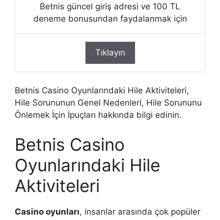
Betnis güncel giriş adresi ve 100 TL
deneme bonusundan faydalanmak için
Tıklayın
Betnis Casino Oyunlarındaki Hile Aktiviteleri,
Hile Sorununun Genel Nedenleri, Hile Sorununu
Önlemek İçin İpuçları hakkında bilgi edinin.
Betnis Casino
Oyunlarındaki Hile
Aktiviteleri
Casino oyunları
, insanlar arasında çok popüler