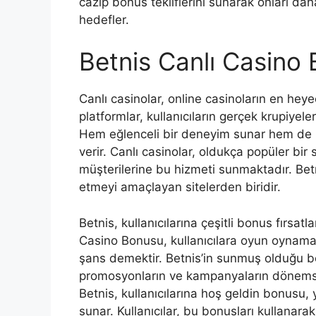
cazip bonus tekliflerini sunarak onları da
hedefler.
Betnis Canlı Casino
Canlı casinolar, online casinoların en heyec
platformlar, kullanıcıların gerçek krupiyel
Hem eğlenceli bir deneyim sunar hem de ku
verir. Canlı casinolar, oldukça popüler bir 
müşterilerine bu hizmeti sunmaktadır. Bet
etmeyi amaçlayan sitelerden biridir.
Betnis, kullanıcılarına çeşitli bonus fırsat
Casino Bonusu, kullanıcılara oyun oynamak
şans demektir. Betnis’in sunmuş olduğu bo
promosyonların ve kampanyaların dönemsel 
Betnis, kullanıcılarına hoş geldin bonusu,
sunar. Kullanıcılar, bu bonusları kullanar