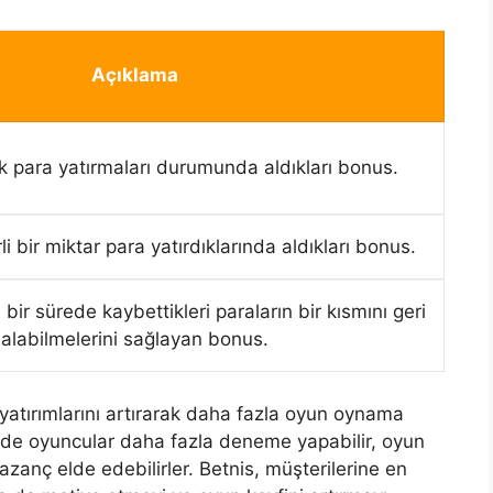
Açıklama
ilk para yatırmaları durumunda aldıkları bonus.
li bir miktar para yatırdıklarında aldıkları bonus.
 bir sürede kaybettikleri paraların bir kısmını geri
alabilmelerini sağlayan bonus.
yatırımlarını artırarak daha fazla oyun oynama
inde oyuncular daha fazla deneme yapabilir, oyun
 kazanç elde edebilirler. Betnis, müşterilerine en