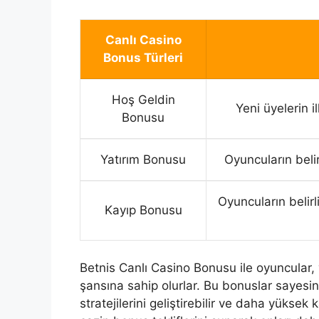
Canlı Casino
Bonus Türleri
Hoş Geldin
Yeni üyelerin 
Bonusu
Yatırım Bonusu
Oyuncuların belir
Oyuncuların belirli
Kayıp Bonusu
Betnis Canlı Casino Bonusu ile oyuncular, 
şansına sahip olurlar. Bu bonuslar sayes
stratejilerini geliştirebilir ve daha yüksek