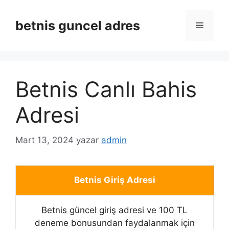
İçeriğe
atla
betnis guncel adres
Menü
Betnis Canlı Bahis
Adresi
Mart 13, 2024
yazar
admin
Betnis Giriş Adresi
Betnis güncel giriş adresi ve 100 TL
deneme bonusundan faydalanmak için