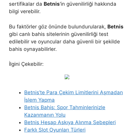
sertifikalar da
Betnis
‘in güvenilirliği hakkında
bilgi verebilir.
Bu faktörler göz önünde bulundurularak,
Betnis
gibi canlı bahis sitelerinin güvenilirliği test
edilebilir ve oyuncular daha güvenli bir şekilde
bahis oynayabilirler.
İlgini Çekebilir:
Betnis’te Para Çekim Limitlerini Aşmadan
İşlem Yapma
Betnis Bahis: Spor Tahminlerinizle
Kazanmanın Yolu
Betnis Hesap Askıya Alınma Sebepleri
Farklı Slot Oyunları Türleri