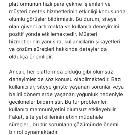
platformunun hızlı para çekme işlemleri ve
müşteri destek hizmetlerinin etkinliği konusunda
olumlu görüşler bildirmiştir. Bu durum, siteye
olan güveni artırmakta ve kullanıcı deneyimini
pozitif yönde etkilemektedir. Müşteri
hizmetlerinin yanı sıra, kullanıcıların şikayetleri
ve çözüm süreçleri hakkında detaylar da
oldukça önemlidir.
Ancak, her platformda olduğu gibi olumsuz
deneyimler de söz konusu olabilmektedir. Bazı
kullanıcılar, siteye girişte yaşanan sorunlar veya
belirli dönemlerde yaşanan yoğunluk nedeniyle
gecikmeler bildirmiştir. Bu tür problemler,
kullanıcı memnuniyetini olumsuz etkileyebilir.
Fakat, site yetkililerinin etkin müdahale
süreçleri, bu tür sorunların çözümünde önemli
bir rol oynamaktadır.