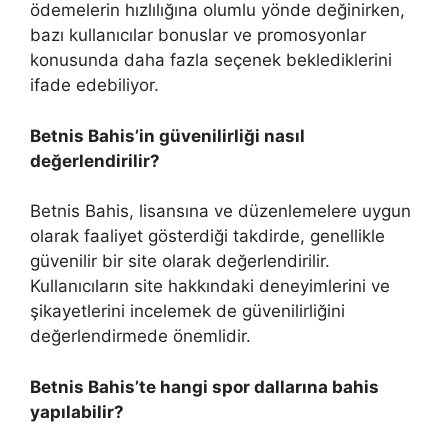
ödemelerin hızlılığına olumlu yönde değinirken,
bazı kullanıcılar bonuslar ve promosyonlar
konusunda daha fazla seçenek beklediklerini
ifade edebiliyor.
Betnis Bahis’in güvenilirliği nasıl
değerlendirilir?
Betnis Bahis, lisansına ve düzenlemelere uygun
olarak faaliyet gösterdiği takdirde, genellikle
güvenilir bir site olarak değerlendirilir.
Kullanıcıların site hakkındaki deneyimlerini ve
şikayetlerini incelemek de güvenilirliğini
değerlendirmede önemlidir.
Betnis Bahis’te hangi spor dallarına bahis
yapılabilir?