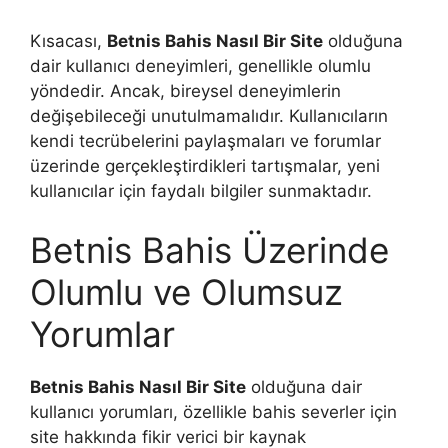
Kısacası,
Betnis Bahis Nasıl Bir Site
olduğuna
dair kullanıcı deneyimleri, genellikle olumlu
yöndedir. Ancak, bireysel deneyimlerin
değişebileceği unutulmamalıdır. Kullanıcıların
kendi tecrübelerini paylaşmaları ve forumlar
üzerinde gerçekleştirdikleri tartışmalar, yeni
kullanıcılar için faydalı bilgiler sunmaktadır.
Betnis Bahis Üzerinde
Olumlu ve Olumsuz
Yorumlar
Betnis Bahis Nasıl Bir Site
olduğuna dair
kullanıcı yorumları, özellikle bahis severler için
site hakkında fikir verici bir kaynak