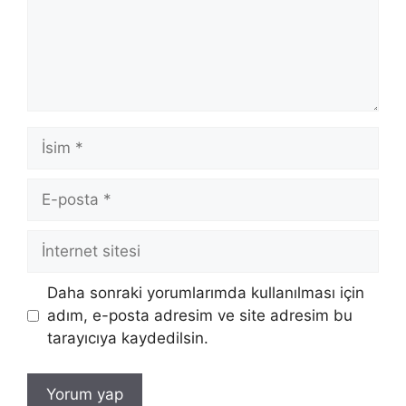
İsim
E-
posta
İnternet
sitesi
Daha sonraki yorumlarımda kullanılması için
adım, e-posta adresim ve site adresim bu
tarayıcıya kaydedilsin.