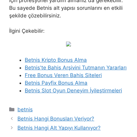
için profesyonel yardım almanız da gerekebilir.
Bu sayede Betnis alt yapısı sorunlarını en etkili
şekilde çözebilirsiniz.
İlgini Çekebilir:
Betnis Kripto Bonus Alma
Betnis'te Bahis Arşivini Tutmanın Yararları
Free Bonus Veren Bahis Siteleri
Betnis Payfix Bonus Alma
Betnis Slot Oyun Deneyim İyileştirmeleri
Kategoriler
betnis
Betnis Hangi Bonusları Veriyor?
Betnis Hangi Alt Yapıyı Kullanıyor?