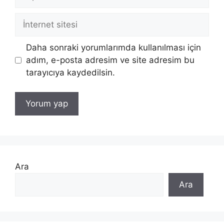
posta
İnternet
sitesi
Daha sonraki yorumlarımda kullanılması için
adım, e-posta adresim ve site adresim bu
tarayıcıya kaydedilsin.
Ara
Ara