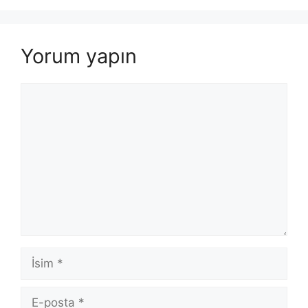
Yorum yapın
Yorum
İsim
E-