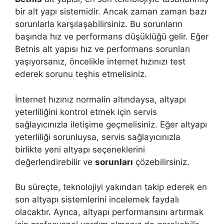
bir alt yapı sistemidir. Ancak zaman zaman bazı
sorunlarla karşılaşabilirsiniz. Bu sorunların
başında hız ve performans düşüklüğü gelir. Eğer
Betnis alt yapısı hız ve performans sorunları
yaşıyorsanız, öncelikle internet hızınızı test
ederek sorunu teşhis etmelisiniz.
İnternet hızınız normalin altındaysa, altyapı
yeterliliğini kontrol etmek için servis
sağlayıcınızla iletişime geçmelisiniz. Eğer altyapı
yeterliliği sorunluysa, servis sağlayıcınızla
birlikte yeni altyapı seçeneklerini
değerlendirebilir ve
sorunları
çözebilirsiniz.
Bu süreçte, teknolojiyi yakından takip ederek en
son altyapı sistemlerini incelemek faydalı
olacaktır. Ayrıca, altyapı performansını artırmak