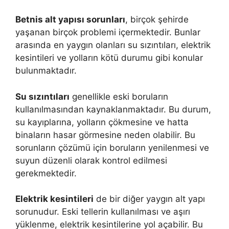
Betnis alt yapısı sorunları
, birçok şehirde
yaşanan birçok problemi içermektedir. Bunlar
arasında en yaygın olanları su sızıntıları, elektrik
kesintileri ve yolların kötü durumu gibi konular
bulunmaktadır.
Su sızıntıları
genellikle eski boruların
kullanılmasından kaynaklanmaktadır. Bu durum,
su kayıplarına, yolların çökmesine ve hatta
binaların hasar görmesine neden olabilir. Bu
sorunların çözümü için boruların yenilenmesi ve
suyun düzenli olarak kontrol edilmesi
gerekmektedir.
Elektrik kesintileri
de bir diğer yaygın alt yapı
sorunudur. Eski tellerin kullanılması ve aşırı
yüklenme, elektrik kesintilerine yol açabilir. Bu