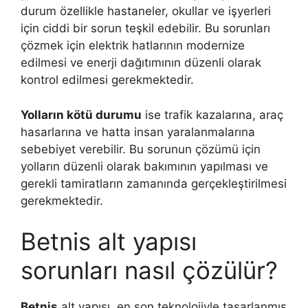
durum özellikle hastaneler, okullar ve işyerleri
için ciddi bir sorun teşkil edebilir. Bu sorunları
çözmek için elektrik hatlarının modernize
edilmesi ve enerji dağıtımının düzenli olarak
kontrol edilmesi gerekmektedir.
Yolların kötü durumu
ise trafik kazalarına, araç
hasarlarına ve hatta insan yaralanmalarına
sebebiyet verebilir. Bu sorunun çözümü için
yolların düzenli olarak bakımının yapılması ve
gerekli tamiratların zamanında gerçekleştirilmesi
gerekmektedir.
Betnis alt yapısı
sorunları nasıl çözülür?
Betnis
alt yapısı, en son teknolojiyle tasarlanmış